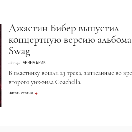
Джастин Бибер выпустил
концертную версию альбома
Swag
автор:
АРИНА БРИК
В пластинку вошли 23 трека, записанные во вр
второго уик-энда Coachella.
Читать статью