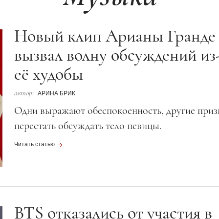
Новый клип Арианы Гранде
вызвал волну обсуждений из
её худобы
автор:
АРИНА БРИК
Одни выражают обеспокоенность, другие при
перестать обсуждать тело певицы.
Читать статью
BTS отказались от участия в