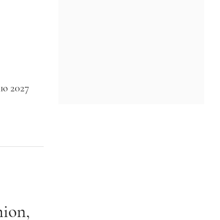
ию 2027
hion,