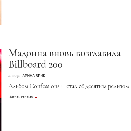
Мадонна вновь возглавила
Billboard 200
автор:
АРИНА БРИК
Альбом Confessions II стал её десятым релизом
Читать статью