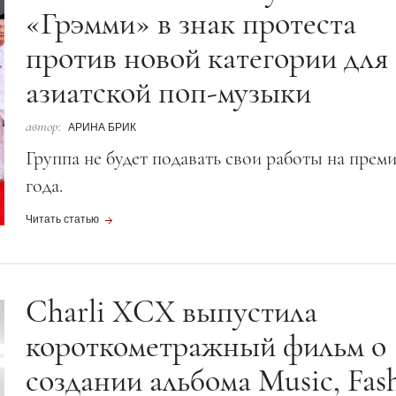
«Грэмми» в знак протеста
против новой категории для
азиатской поп-музыки
автор:
АРИНА БРИК
Группа не будет подавать свои работы на прем
года.
Читать статью
Charli XCX выпустила
короткометражный фильм о
создании альбома Music, Fas