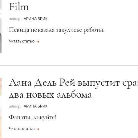
Film
автор:
АРИНА БРИК
Певица показала закулисье работы.
Читать статью
Лана Дель Рей выпустит сра
два новых альбома
автор:
АРИНА БРИК
Фанаты, ликуйте!
Читать статью