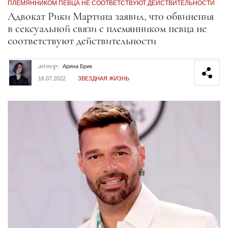
ПЛЕМЯННИКОМ ПЕВЦА НЕ СООТВЕТСТВУЮТ ДЕЙСТВИТЕЛЬНОСТИ
Секция статей
Адвокат Рики Мартина заявил, что обвинения
в сексуальной связи с племянником певца не
соответствуют действительности
автор:
Арина Брик
16.07.2022
ЗВЕЗДНАЯ ЖИЗНЬ