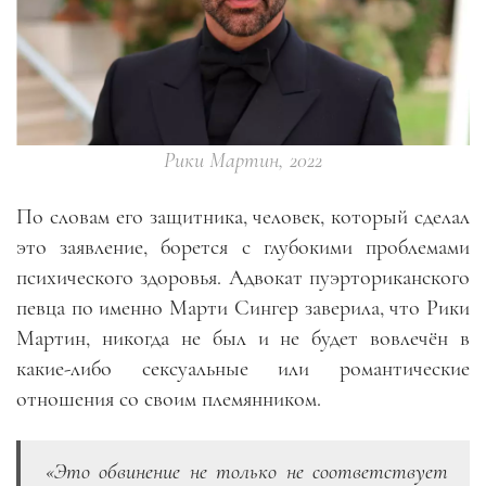
Рики Мартин, 2022
По словам его защитника, человек, который сделал
это заявление, борется с глубокими проблемами
психического здоровья. Адвокат пуэрториканского
певца по именно Марти Сингер заверила, что Рики
Мартин, никогда не был и не будет вовлечён в
какие-либо сексуальные или романтические
отношения со своим племянником.
«Это обвинение не только не соответствует