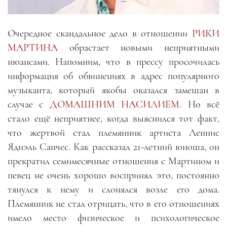
Очередное скандальное дело в отношении
РИКИ
МАРТИНА
обрастает новыми неприятными
нюансами. Напомним, что в прессу просочилась
информация об обвинениях в адрес популярного
музыканта, который якобы оказался замешан в
случае с
ДОМАШНИМ НАСИЛИЕМ
. Но всё
стало ещё неприятнее, когда выяснился тот факт,
что жертвой стал племянник артиста Леннис
Ядиэль Санчес. Как рассказал 21-летний юноша, он
прекратил семимесячные отношения с Мартином и
певец не очень хорошо воспринял это, постоянно
тянулся к нему и слонялся возле его дома.
Племянник не стал отрицать, что в его отношениях
имело место физическое и психологическое