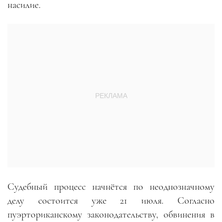
насилие.
Судебный процесс начнётся по неоднозначному
делу состоится уже 21 июля. Согласно
пуэрториканскому законодательству, обвинения в