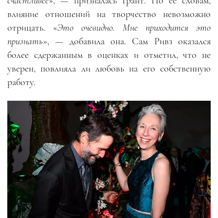
счастливее
», — призналась Грант. По её словам,
влияние отношений на творчество невозможно
отрицать. «
Это очевидно. Мне приходится это
признать
», — добавила она. Сам Ривз оказался
более сдержанным в оценках и отметил, что не
уверен, повлияла ли любовь на его собственную
работу.