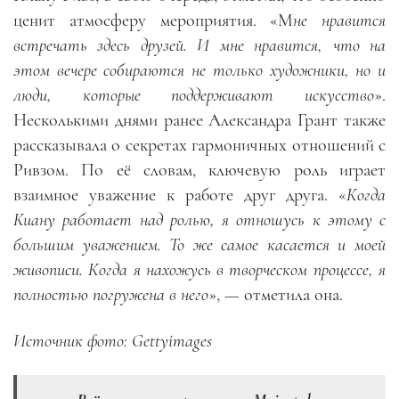
ценит атмосферу мероприятия. «М
не нравится
встречать здесь друзей. И мне нравится, что на
этом вечере собираются не только художники, но и
люди, которые поддерживают искусство
».
Несколькими днями ранее Александра Грант также
рассказывала о секретах гармоничных отношений с
Ривзом. По её словам, ключевую роль играет
взаимное уважение к работе друг друга. «
Когда
Киану работает над ролью, я отношусь к этому с
большим уважением. То же самое касается и моей
живописи. Когда я нахожусь в творческом процессе, я
полностью погружена в него
», — отметила она.
Источник фото:
Gettyimages