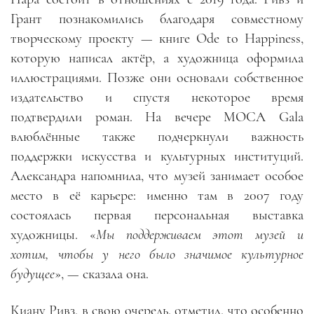
Грант познакомились благодаря совместному
творческому проекту — книге Ode to Happiness,
которую написал актёр, а художница оформила
иллюстрациями. Позже они основали собственное
издательство и спустя некоторое время
подтвердили роман. На вечере MOCA Gala
влюблённые также подчеркнули важность
поддержки искусства и культурных институций.
Александра напомнила, что музей занимает особое
место в её карьере: именно там в 2007 году
состоялась первая персональная выставка
художницы. «
Мы поддерживаем этот музей и
хотим, чтобы у него было значимое культурное
будущее
», — сказала она.
Киану Ривз, в свою очередь, отметил, что особенно