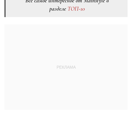
Всё самое интересное от Mainstyle в
разделе
ТОП-10