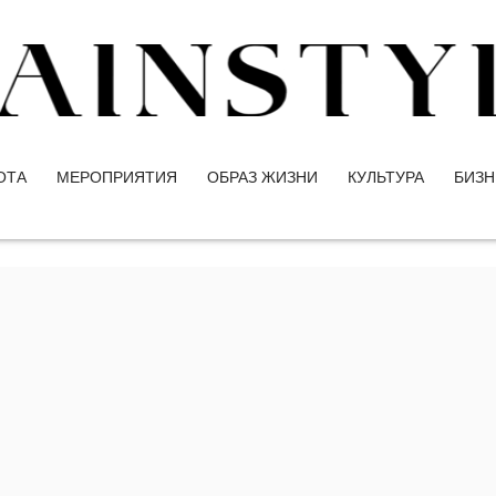
ОТА
МЕРОПРИЯТИЯ
ОБРАЗ ЖИЗНИ
КУЛЬТУРА
БИЗН