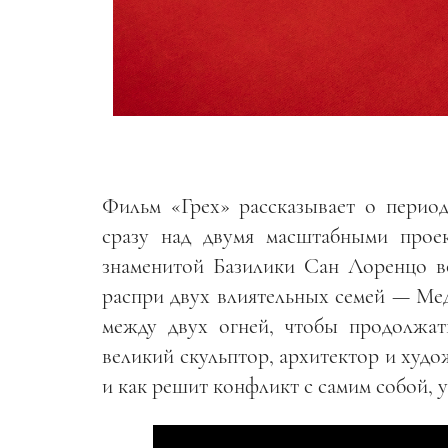
Фильм «Грех» рассказывает о перио
сразу над двумя масштабными про
знаменитой Базилики Сан Лоренцо в
распри двух влиятельных семей
—
Мед
между двух огней, чтобы продолжат
великий скульптор, архитектор и худо
и как решит конфликт с самим собой, 