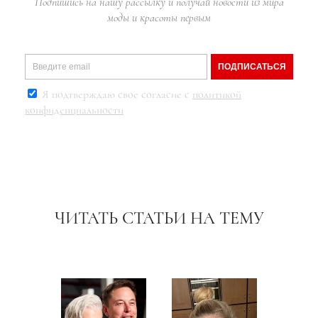
Подпишись на нашу рассылку и получай новости из мира
моды и красоты первым
ПОДПИСАТЬСЯ
Я подтверждаю свое согласие с
политикой
конфиденциальности
ЧИТАТЬ СТАТЬИ НА ТЕМУ