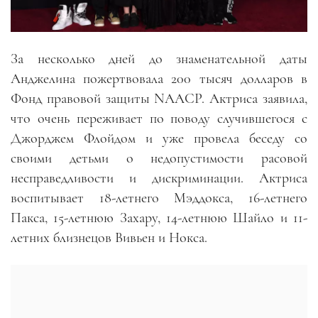
За несколько дней до знаменательной даты
Анджелина пожертвовала 200 тысяч долларов в
Фонд правовой защиты NAACP. Актриса заявила,
что очень переживает по поводу случившегося с
Джорджем Флойдом и уже провела беседу со
своими детьми о недопустимости расовой
несправедливости и дискриминации. Актриса
воспитывает 18-летнего Мэддокса, 16-летнего
Пакса, 15-летнюю Захару, 14-летнюю Шайло и 11-
летних близнецов Вивьен и Нокса.