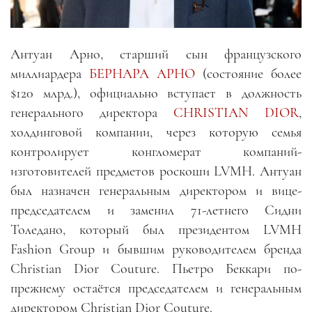
Антуан Арно, старший сын французского
миллиардера
БЕРНАРА АРНО
(состояние более
$120 млрд.), официально вступает в должность
генерального директора
CHRISTIAN DIOR
,
холдинговой компании, через которую семья
контролирует конгломерат компаний-
изготовителей предметов роскоши LVMH. Антуан
был назначен генеральным директором и вице-
председателем и заменил 71-летнего Сидни
Толедано, который был президентом LVMH
Fashion Group и бывшим руководителем бренда
Christian Dior Couture. Пьетро Беккари по-
прежнему остаётся председателем и генеральным
директором Christian Dior Couture.