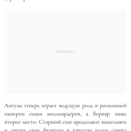
Антуан теперь играет ведущую роль в роскошной
империи семьи миллиардеров, а Бернар занял
второе место. Старший сын продолжит выполнять
и другие свои функции в качестве члена совета