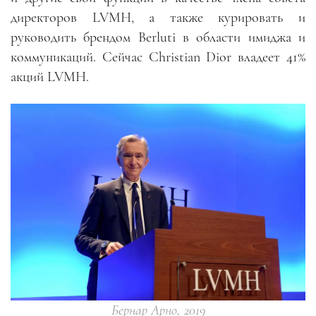
директоров LVMH, а также курировать и
руководить брендом Berluti в области имиджа и
коммуникаций. Сейчас Christian Dior владеет 41%
акций LVMH.
Бернар Арно, 2019