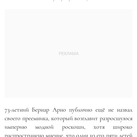
73-летний Бернар Арно публично ещё не назвал
своего преемника, который возглавит разросшуюся
империю модной роскоши, хотя широко
распространено мнение, что один из его пяти детей