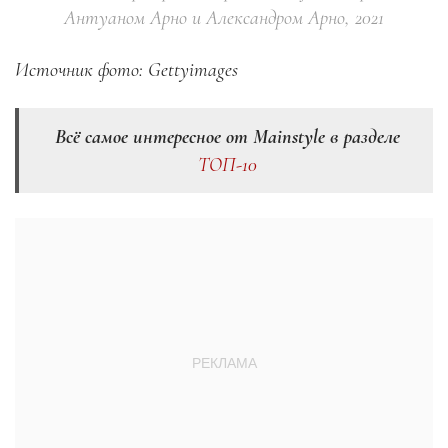
Антуаном Арно и Александром Арно, 2021
Источник фото: Gettyimages
Всё самое интересное от Mainstyle в разделе
ТОП-10