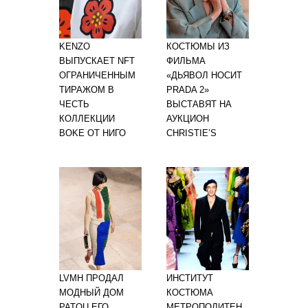
KENZO
КОСТЮМЫ ИЗ
ВЫПУСКАЕТ NFT
ФИЛЬМА
ОГРАНИЧЕННЫМ
«ДЬЯВОЛ НОСИТ
ТИРАЖОМ В
PRADA 2»
ЧЕСТЬ
ВЫСТАВЯТ НА
КОЛЛЕКЦИИ
АУКЦИОН
BOKE ОТ НИГО
CHRISTIE’S
LVMH ПРОДАЛ
ИНСТИТУТ
МОДНЫЙ ДОМ
КОСТЮМА
PATOU ЕГО
МЕТРОПОЛИТЕН