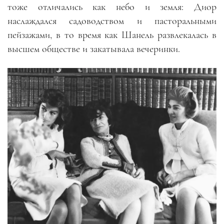
тоже отличались как небо и земля: Диор
наслаждался садоводством и пасторальными
пейзажами, в то время как Шанель развлекалась в
высшем обществе и закатывала вечеринки.