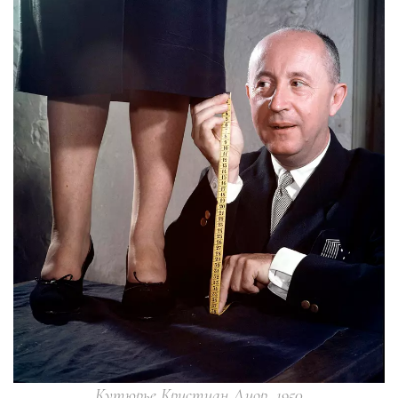
Кутюрье Кристиан Диор, 1950