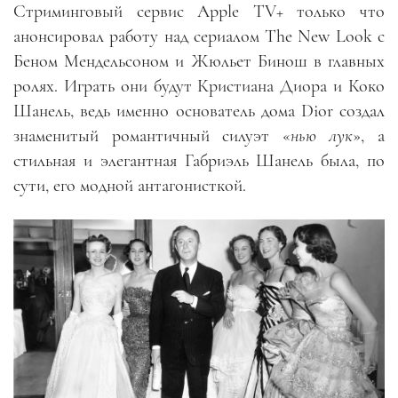
Стриминговый сервис Apple TV+ только что
анонсировал работу над сериалом The New Look с
Беном Мендельсоном и Жюльет Бинош в главных
ролях. Играть они будут Кристиана Диора и Коко
Шанель, ведь именно основатель дома Dior создал
знаменитый романтичный силуэт «
нью лук
», а
стильная и элегантная Габриэль Шанель была, по
сути, его модной антагонисткой.