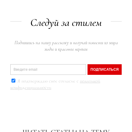
Следуй за стилем
Подпишись на нашу рассылку и получай новости из мира
моды и красоты первым
ПОДПИСАТЬСЯ
Я подтверждаю свое согласие с
политикой
конфиденциальности