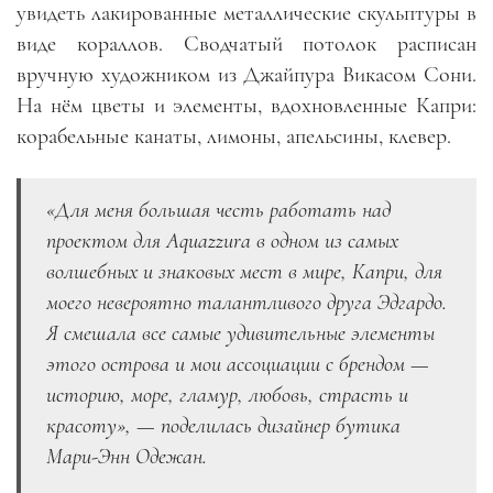
увидеть лакированные металлические скульптуры в
виде кораллов. Сводчатый потолок расписан
вручную художником из Джайпура Викасом Сони.
На нём цветы и элементы, вдохновленные Капри:
корабельные канаты, лимоны, апельсины, клевер.
«Для меня большая честь работать над
проектом для Aquazzura в одном из самых
волшебных и знаковых мест в мире, Капри, для
моего невероятно талантливого друга Эдгардо.
Я смешала все самые удивительные элементы
этого острова и мои ассоциации с брендом —
историю, море, гламур, любовь, страсть и
красоту», — поделилась дизайнер бутика
Мари-Энн Одежан.