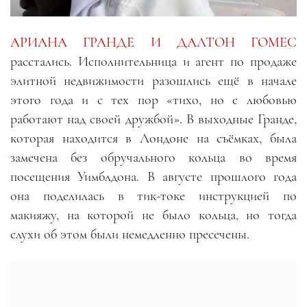
АРИАНА ГРАНДЕ И ДАЛТОН ГОМЕС
расстались. Исполнительница и агент по продаже
элитной недвижимости разошлись ещё в начале
этого года и с тех пор «тихо, но с любовью
работают над своей дружбой». В выходные Гранде,
которая находится в Лондоне на съёмках, была
замечена без обручального кольца во время
посещения Уимблдона. В августе прошлого года
она поделилась в тик-токе инструкцией по
макияжу, на которой не было кольца, но тогда
слухи об этом были немедленно пресечены.