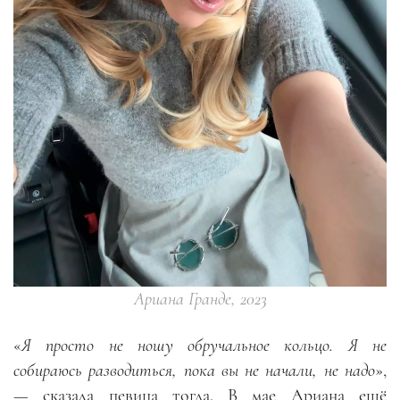
Ариана Гранде, 2023
«
Я просто не ношу обручальное кольцо. Я не
собираюсь разводиться, пока вы не начали, не надо
»,
— сказала певица тогда. В мае Ариана ещё