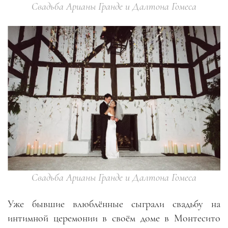
Свадьба Арианы Гранде и Далтона Гомеса
Свадьба Арианы Гранде и Далтона Гомеса
Уже бывшие влюблённые сыграли свадьбу на
интимной церемонии в своём доме в Монтесито