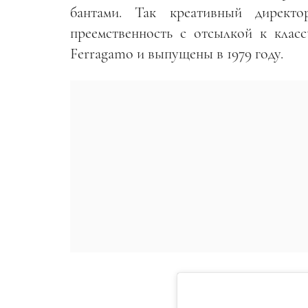
бантами. Так креативный директ
преемственность с отсылкой к клас
Ferragamo и выпущены в 1979 году.