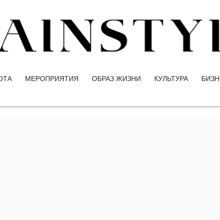
ОТА
МЕРОПРИЯТИЯ
ОБРАЗ ЖИЗНИ
КУЛЬТУРА
БИЗН