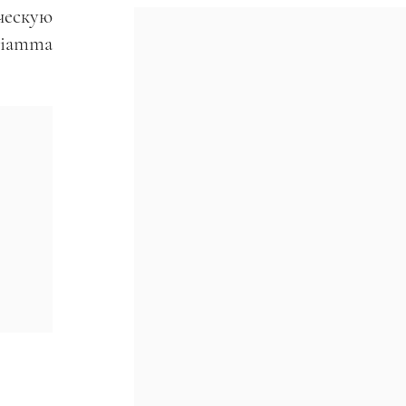
ческую
Fiamma