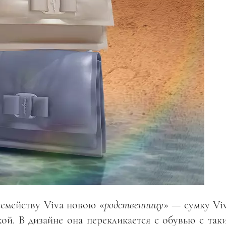
семейству Viva новою «
родственницу
» — сумку Vi
ой. В дизайне она перекликается с обувью с так