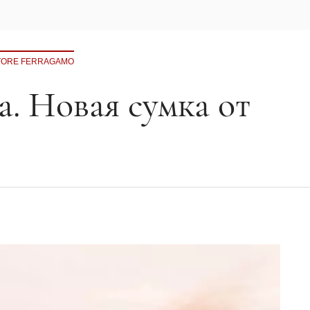
ATORE FERRAGAMO
а. Новая сумка от