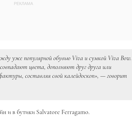
ду уже популярной обувью Viva и сумкой Viva Bow.
 совпадают цвета, дополняют друг друга или
актуры, составляя свой калейдоскоп», — говорит
н и в бутики Salvatore Ferragamo.