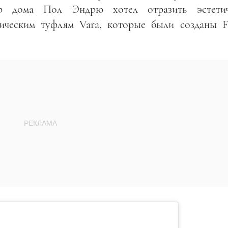
ор дома Пол Эндрю хотел отразить эстети
сическим туфлям Vara, которые были созданы 