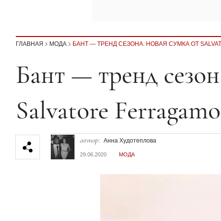
ГЛАВНАЯ
МОДА
БАНТ — ТРЕНД СЕЗОНА. НОВАЯ СУМКА ОТ SALV
Секция статей
Бант — тренд сезон
Salvatore Ferragamo
автор:
Анна Худотеплова
29.06.2020
МОДА