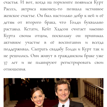
счастья. И вот
,
когда на горизонте появился Курт
Рассел, актриса наконец
–
то познала истинное
женское счастье. Он был настолько добр к ней и её
детям от второго брака, что Голди буквально
растаяла. Кстати, Кейт Хадсон считает именно
Курта своим отцом, поскольку он принимал
активное участие в её воспитании и всегда
поддерживал. Сыграть свадьбу Голди и Курт так и
не решились. Они живут в гражданском браке уже
37 лет и не планируют регистрировать свои
отношения.