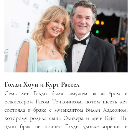
Голди Хоун и Курт Рассел
Семь лет Голди была замужем за актёром и
режиссёром Гасом Триконисом, потом шесть лет
состояла в браке с музыкантом Билли Хадсоном,
которому родила сына Оливера и дочь Кейт. Ни
один брак не принёс Голди удовлетворения и