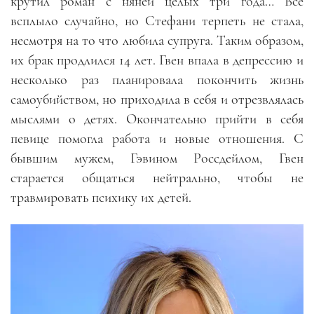
крутил роман с няней целых три года… Всё
всплыло случайно, но Стефани терпеть не стала,
несмотря на то что любила супруга. Таким образом,
их брак продлился 14 лет. Гвен впала в депрессию и
несколько раз планировала покончить жизнь
самоубийством, но приходила в себя и отрезвлялась
мыслями о детях. Окончательно прийти в себя
певице помогла работа и новые отношения. С
бывшим мужем, Гэвином Россдейлом, Гвен
старается общаться нейтрально, чтобы не
травмировать психику их детей.