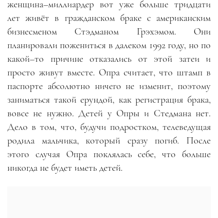
женщина
–
миллиардер вот уже больше тридцати
лет живёт в гражданском браке с американским
бизнесменом Стэдманом Грэхэмом. Они
планировали пожениться в далеком 1992 году, но по
какой
–
то причине отказались от этой затеи и
просто живут вместе. Опра считает, что штамп в
паспорте абсолютно ничего не изменит, поэтому
заниматься такой ерундой, как регистрация брака
,
вовсе не нужно. Детей у Опры и Стедмана нет.
Дело в том, что
,
будучи подростком
,
телеведущая
родила мальчика, который сразу погиб. После
этого случая Опра поклялась себе, что больше
никогда не будет иметь детей.