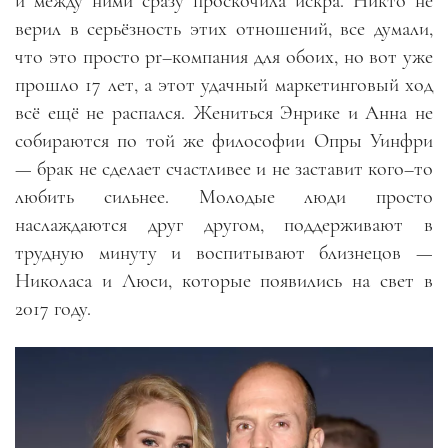
и между ними сразу проскочила искра. Никто не
верил в серьёзность этих отношений, все думали,
что это просто
pr–
компания для обоих, но вот уже
прошло 17 лет, а этот удачный маркетинговый ход
всё ещё не распался. Жениться Энрике и Анна не
собираются по той же философии Опры Уинфри
—
брак не сделает счастливее и не заставит кого
–
то
любить сильнее. Молодые люди просто
наслаждаются друг другом, поддерживают в
трудную минуту и воспитывают близнецов
—
Николаса и Люси, которые появились на свет в
2017 году.