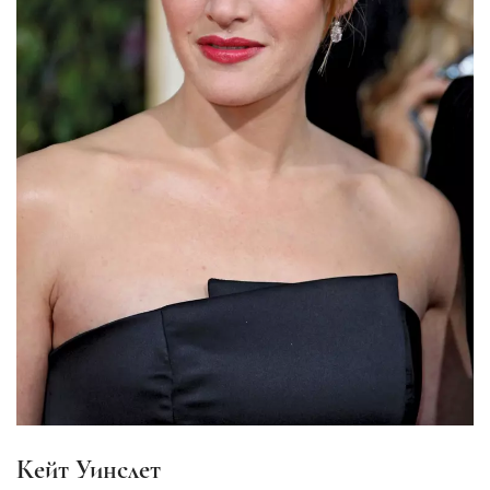
Кейт Уинслет