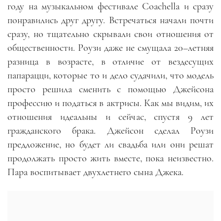
году на музыкальном фестивале
Coachella
и сразу
понравились друг другу. Встречаться начали почти
сразу, но тщательно скрывали свои отношения от
общественности. Роузи даже не смущала 20
–
летняя
разница в возрасте, в отличие от вездесущих
папарацци, которые то и дело судачили, что модель
просто решила сменить с помощью Джейсона
профессию и податься в актрисы. Как мы видим, их
отношения идеальны и сейчас, спустя 9 лет
гражданского брака. Джейсон сделал Роузи
предложение, но будет ли свадьба или они решат
продолжать просто жить вместе, пока неизвестно.
Пара воспитывает двухлетнего сына Джека.