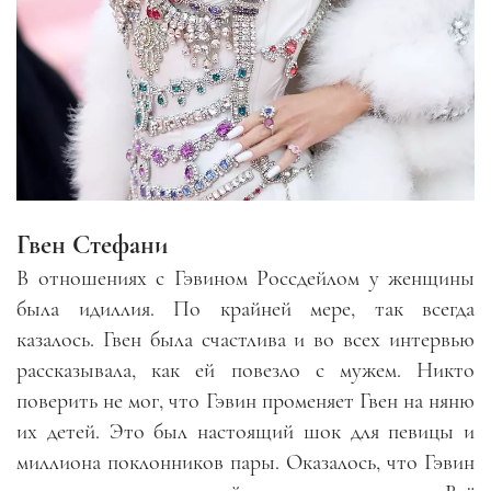
Гвен Стефани
В отношениях с Гэвином Россдейлом у женщины
была идиллия. По крайней мере, так всегда
казалось. Гвен была счастлива и во всех интервью
рассказывала, как ей повезло с мужем. Никто
поверить не мог, что Гэвин променяет Гвен на няню
их детей. Это был настоящий шок для певицы и
миллиона поклонников пары. Оказалось, что Гэвин