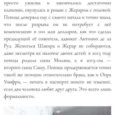
просто ужасны и закончились достаточно
плачевно, окунулась в роман с Жераром с головой.
Певица доверяла ему с самого начала и точно знала,
что после разрыва он не потребует с неё
компенсацию в 100 млн долларов, как это сделал
предыдущий её сожитель, адвокат Антонио де ла
Руа. Жениться Шакира и Жерар не собираются,
даже несмотря на наличие двоих детей: в 2013 году
певица родила сына Милана, а в 2015–ом
—
второго сына Сашу. Певица придерживается точно
такой же позиции относительно брака, как и Опра
Уинфри
, —
печать в паспорте ничего не изменит,
если два человека любят друг друга. Это всего лишь
формальности.