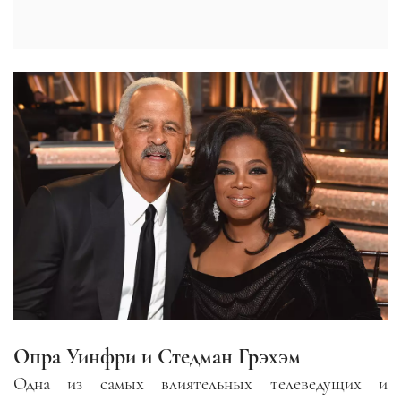
Опра Уинфри и Стедман Грэхэм
Одна из самых влиятельных телеведущих и