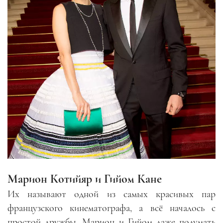
Марион Котийяр и Гийом Кане
Их называют одной из самых красивых пар
французского кинематографа, а всё началось с
простой дружбы. Марион и Гийом даже подумать