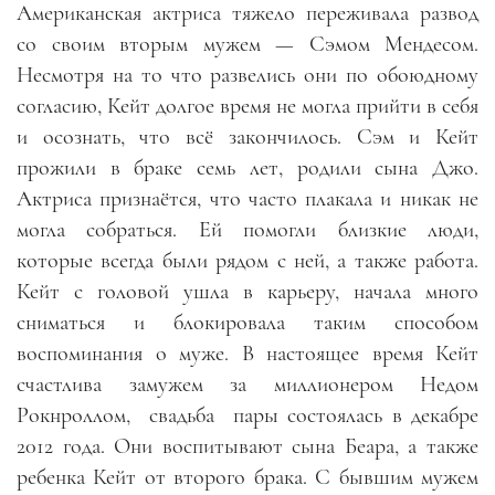
Американская актриса тяжело переживала развод
со своим вторым мужем — Сэмом Мендесом.
Несмотря на то что развелись они по обоюдному
согласию, Кейт долгое время не могла прийти в себя
и осознать, что всё закончилось. Сэм и Кейт
прожили в браке семь лет, родили сына Джо.
Актриса признаётся, что часто плакала и никак не
могла собраться. Ей помогли близкие люди,
которые всегда были рядом с ней, а также работа.
Кейт с головой ушла в карьеру, начала много
сниматься и блокировала таким способом
воспоминания о муже. В настоящее время Кейт
счастлива замужем за миллионером Недом
Рокнроллом, свадьба пары состоялась в декабре
2012 года. Они воспитывают сына Беара, а также
ребенка Кейт от второго брака. С бывшим мужем