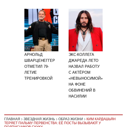
АРНОЛЬД
ЭКС-КОЛЛЕГА
ШВАРЦЕНЕГГЕР
ДЖАРЕДА ЛЕТО
ОТМЕТИЛ 79-
НАЗВАЛ РАБОТУ
ЛЕТИЕ
С АКТЁРОМ
ТРЕНИРОВКОЙ
«НЕВЫНОСИМОЙ»
НА ФОНЕ
ОБВИНЕНИЙ В
НАСИЛИИ
ГЛАВНАЯ
ЗВЕЗДНАЯ ЖИЗНЬ
ОБРАЗ ЖИЗНИ
КИМ КАРДАШЬЯН
ТЕРЯЕТ ПАЛЬМУ ПЕРВЕНСТВА: ЕЁ ПОСТЫ ВЫЗЫВАЮТ У
ПОДПИСЧИКОВ СКУКУ