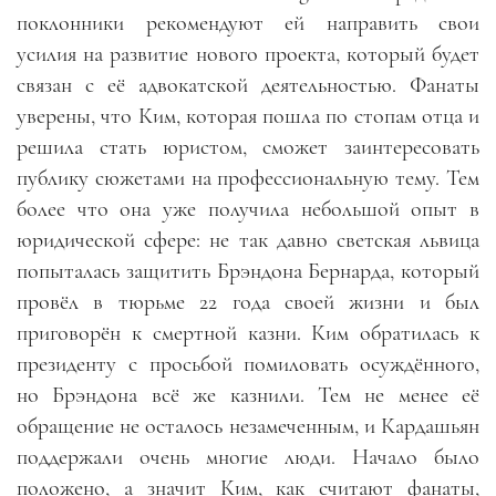
поклонники рекомендуют ей направить свои
усилия на развитие нового проекта, который будет
связан с её адвокатской деятельностью. Фанаты
уверены, что Ким, которая пошла по стопам отца и
решила стать юристом, сможет заинтересовать
публику сюжетами на профессиональную тему. Тем
более что она уже получила небольшой опыт в
юридической сфере: не так давно светская львица
попыталась защитить Брэндона Бернарда, который
провёл в тюрьме 22 года своей жизни и был
приговорён к смертной казни. Ким обратилась к
президенту с просьбой помиловать осуждённого,
но Брэндона всё же казнили. Тем не менее её
обращение не осталось незамеченным, и Кардашьян
поддержали очень многие люди. Начало было
положено, а значит Ким, как считают фанаты
,