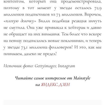
контентом, который она продемонстрировала,
поэтому в тот момент у звезды осталось 7
2,
9
миллионов подписчиков из 73 миллионов. Впрочем,
«
плохую девочку
» Билли подобная реакция ничуть
не смутила. Она уже привыкла к хейтерам и давно
не обращает на них внимания. Тем более что вскоре
на певицу подписались новые поклонники, и теперь
у звезды
73,
1 миллиона фолловеров! И это, как мы
понимаем, далеко не предел!
Источник фото: Gettyimages; Instagram
Читайте самое интересное от Mainstyle
на
ЯНДЕКС.ДЗЕН