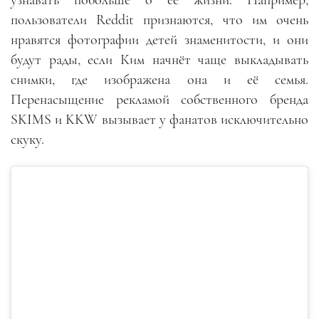
узнавать побольше о её жизни. Например,
пользователи
Reddit
признаются
,
что им очень
нравятся фотографии детей знаменитости, и они
будут рады, если Ким начнёт чаще выкладывать
снимки, где изображена она и её семья.
Перенасыщение рекламой собственного бренда
SKIMS
и
KKW
вызывает у фанатов исключительно
скуку.