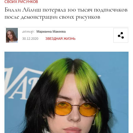
СВОИХ РИСУНКОВ
Секция статей
Билли Айлиш потеряла 100 тысяч подписчиков
после демонстрации своих рисунков
автор:
Марианна Макеева
30.12.2020
ЗВЕЗДНАЯ ЖИЗНЬ