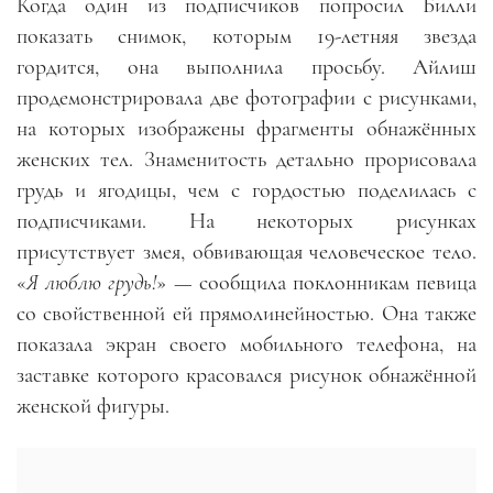
Когда один из подписчиков попросил Билли
показать снимок, которым 19-летняя звезда
гордится, она выполнила просьбу. Айлиш
продемонстрировала две фотографии с рисунками,
на которых изображены фрагменты обнажённых
женских тел. Знаменитость детально прорисовала
грудь и ягодицы, чем с гордостью поделилась с
подписчиками. На некоторых рисунках
присутствует змея, обвивающая человеческое тело.
«
Я люблю грудь!
»
—
сообщила поклонникам певица
со свойственной ей прямолинейностью
.
Она также
показала экран своего мобильного телефона, на
заставке которого красовался рисунок обнажённой
женской фигуры.