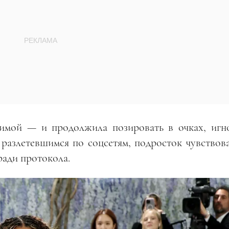
имой — и продолжила позировать в очках, игн
 разлетевшимся по соцсетям, подросток чувствова
ради протокола.