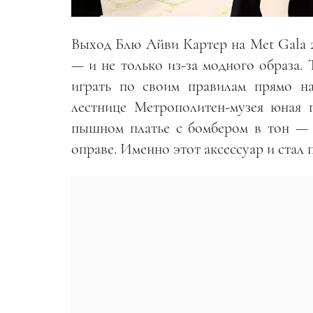
Выход Блю Айви Картер на Met Gala 
— и не только из-за модного образа. 
играть по своим правилам прямо н
лестнице Метрополитен-музея юная г
пышном платье с бомбером в тон — 
оправе. Именно этот аксессуар и стал