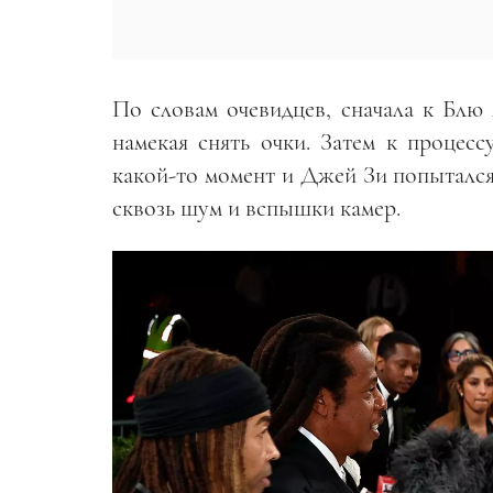
По словам очевидцев, сначала к Бл
намекая снять очки. Затем к процес
какой-то момент и Джей Зи попытался
сквозь шум и вспышки камер.