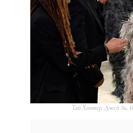
Тай Хантер, Джей Зи, Б