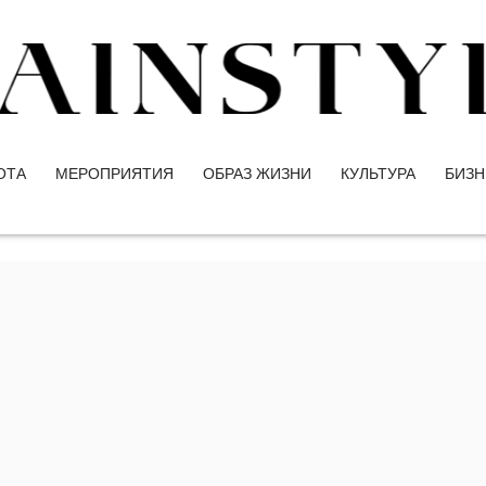
ОТА
МЕРОПРИЯТИЯ
ОБРАЗ ЖИЗНИ
КУЛЬТУРА
БИЗН