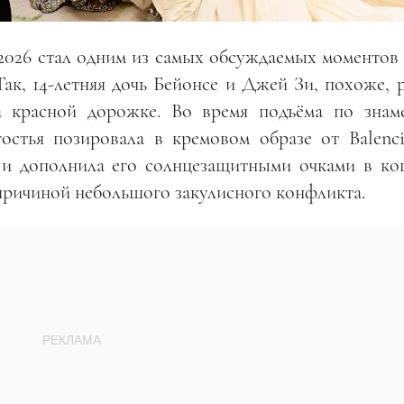
2026 стал одним из самых обсуждаемых моментов 
Так, 14-летняя дочь Бейонсе и Джей Зи, похоже,
а красной дорожке. Во время подъёма по знам
остья позировала в кремовом образе от Balenc
и дополнила его солнцезащитными очками в ко
 причиной небольшого закулисного конфликта.