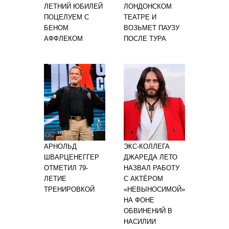
ЛЕТНИЙ ЮБИЛЕЙ
ЛОНДОНСКОМ
ПОЦЕЛУЕМ С
ТЕАТРЕ И
БЕНОМ
ВОЗЬМЕТ ПАУЗУ
АФФЛЕКОМ
ПОСЛЕ ТУРА
АРНОЛЬД
ЭКС-КОЛЛЕГА
ШВАРЦЕНЕГГЕР
ДЖАРЕДА ЛЕТО
ОТМЕТИЛ 79-
НАЗВАЛ РАБОТУ
ЛЕТИЕ
С АКТЁРОМ
ТРЕНИРОВКОЙ
«НЕВЫНОСИМОЙ»
НА ФОНЕ
ОБВИНЕНИЙ В
НАСИЛИИ