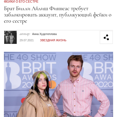
ФЕЙКИ О ЕГО СЕСТРЕ
Секция статей
Брат Билли Айлиш Финнеас требует
заблокировать аккаунт, публикующий фейки о
его сестре
автор:
Анна Худотеплова
29.07.2021
ЗВЕЗДНАЯ ЖИЗНЬ