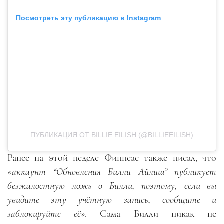
Посмотреть эту публикацию в Instagram
ПУБЛИКАЦИЯ ОТ BILLIE EILISH (@BILLIEEILISH)
Ранее на этой неделе Финнеас также писал, что
«
аккаунт “Обновления Билли Айлиш” публикует
безжалостную ложь о Билли, поэтому, если вы
увидите эту учётную запись, сообщите и
заблокируйте её»
. Сама Билли никак не