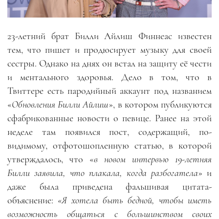
23-летний брат Билли Айлиш Финнеас известен
тем, что пишет и продюсирует музыку для своей
сестры. Однако на днях он встал на защиту её чести
и ментального здоровья. Дело в том, что в
Твиттере есть пародийный аккаунт под названием
«
Обновления Билли Айлиш
», в котором публикуются
сфабрикованные новости о певице. Ранее на этой
неделе там появился пост, содержащий, по-
видимому, отфотошопленную статью, в которой
утверждалось, что «
в новом интервью 19-летняя
Билли заявила, что плакала, когда разбогатела
» и
даже была приведена фальшивая цитата-
объяснение:
«Я хотела быть бедной, чтобы иметь
возможность общаться с большинством своих