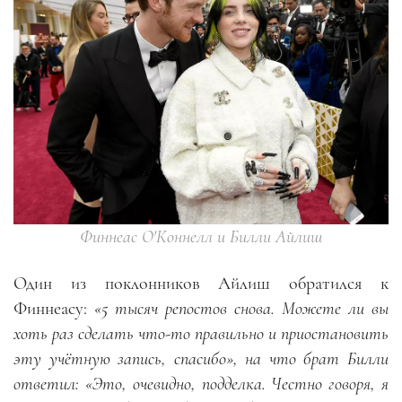
Финнеас О'Коннелл и Билли Айлиш
Один из поклонников Айлиш обратился к
Финнеасу:
«5 тысяч репостов снова. Можете ли вы
хоть раз сделать что-то правильно и приостановить
эту учётную запись, спасибо», на что брат Билли
ответил: «Это, очевидно, подделка. Честно говоря, я