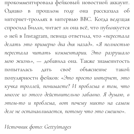
прокомментировала фейковый новостной аккаунт.
Однако в прошлом году она рассказала об
интернет-троллях в интервью BBC. Когда ведущая
спросила Билли, читает ли она всё, что публикуется
о ней в Instagram, певица ответила, что «
перестала
делать это примерно два дня назад
». «
Я полностью
перестала читать комментарии. Это разрушало
мою жизнь»
, — добавила она. Также знаменитость
попыталась дать своё объяснение такой
популярности фейков: «
Это просто интернет, это
кучка троллей, понимаете? И проблема в том, что
многое из этого действительно забавно. Я думаю, в
этом-то и проблема, вот почему никто на самом
деле не останавливается, потому что это смешно
».
Источник фото: Gettyimages