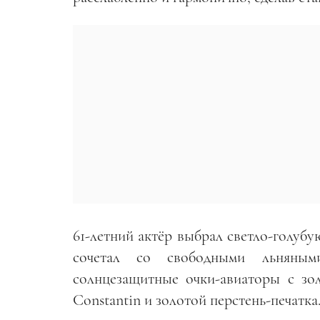
61-летний актёр выбрал светло-голуб
сочетал со свободными льняным
солнцезащитные очки-авиаторы с зо
Constantin и золотой перстень-печатка