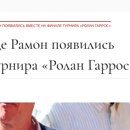
ОН ПОЯВИЛИСЬ ВМЕСТЕ НА ФИНАЛЕ ТУРНИРА «РОЛАН ГАРРОС»
де Рамон появились
урнира «Ролан Гаррос