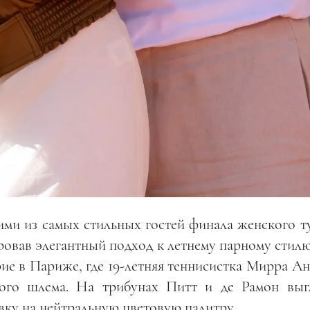
ими из самых стильных гостей финала женского т
ровав элегантный подход к летнему парному стилю
ие в Париже, где 19-летняя теннисистка Мирра Ан
шого шлема. На трибунах Питт и де Рамон выг
авку на нейтральную цветовую палитру.