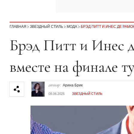
ГЛАВНАЯ
ЗВЕЗДНЫЙ СТИЛЬ
МОДА
БРЭД ПИТТ И ИНЕС ДЕ РАМ
Секция статей
Брэд Питт и Инес 
вместе на финале т
автор:
Арина Брик
08.06.2026
ЗВЕЗДНЫЙ СТИЛЬ