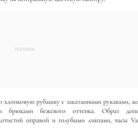
ую хлопковую рубашку с закатанными рукавами, к
и брюками бежевого оттенка. Образ допо
лотистой оправой и голубыми линзами, часы Va
.