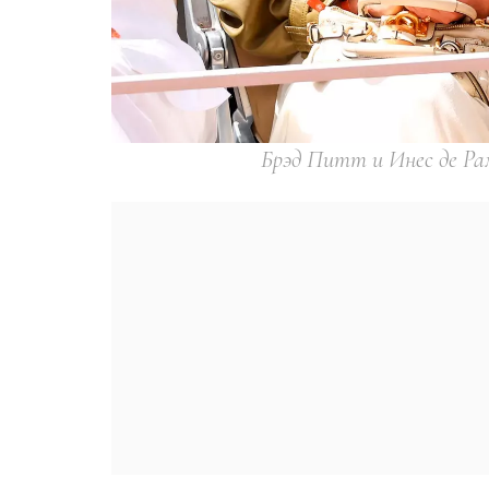
Брэд Питт и Инес де Рам