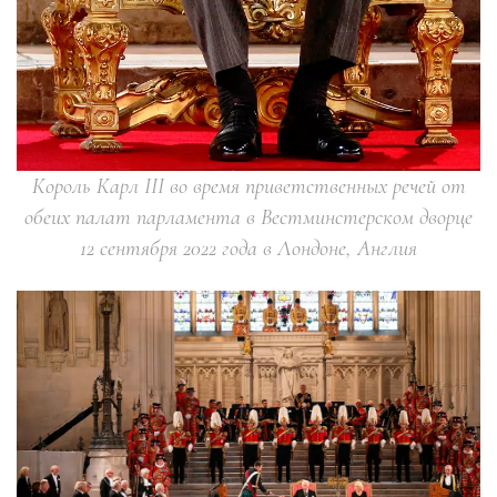
Король Карл III во время приветственных речей от
обеих палат парламента в Вестминстерском дворце
12 сентября 2022 года в Лондоне, Англия