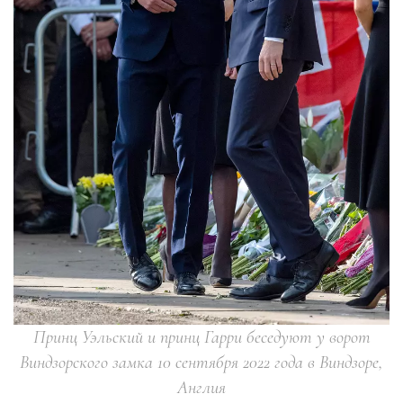
Принц Уэльский и принц Гарри беседуют у ворот
Виндзорского замка 10 сентября 2022 года в Виндзоре,
Англия