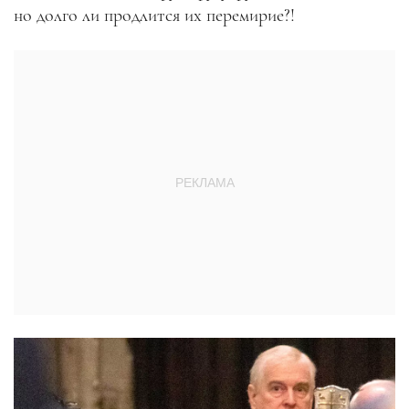
но долго ли продлится их перемирие?!