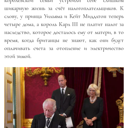
королевской семьи устроили себе слишком
шикарную жизнь за счёт налогоплательщиков. К
слову, у принца Уильяма и Кейт Миддлтон теперь
четыре дома, а король Карл III не платит налог за
наследство, которое досталось ему от матери, в то
время, когда британцы не знают, как они будут
оплачивать счета за отопление и электричество
этой зимой.