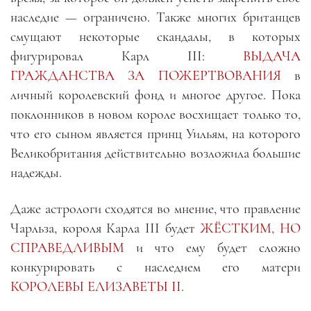
наследие — ограничено. Также многих британцев
смущают некоторые скандалы, в которых
фигурировал Карл III:
ВЫДАЧА
ГРАЖДАНСТВА ЗА ПОЖЕРТВОВАНИЯ
в
личный королевский фонд и многое другое. Пока
поклонников в новом короле восхищает только то,
что его сыном является принц Уильям, на которого
Великобритания действительно возложила большие
надежды.
Даже астрологи сходятся во мнение, что правление
Чарльза, короля Карла III будет
ЖЁСТКИМ, НО
СПРАВЕДЛИВЫМ
и что ему будет сложно
конкурировать с наследием его матери
КОРОЛЕВЫ ЕЛИЗАВЕТЫ II
.