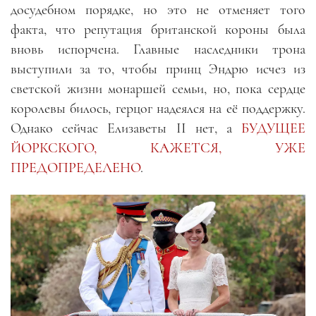
досудебном порядке, но это не отменяет того
факта, что репутация британской короны была
вновь испорчена. Главные наследники трона
выступили за то, чтобы принц Эндрю исчез из
светской жизни монаршей семьи, но, пока сердце
королевы билось, герцог надеялся на её поддержку.
Однако сейчас Елизаветы II нет, а
БУДУЩЕЕ
ЙОРКСКОГО, КАЖЕТСЯ, УЖЕ
ПРЕДОПРЕДЕЛЕНО
.