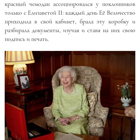
красный чемодан ассоциировался у поклонников
только с Елизаветой II: каждый день Её Величество
приходила в свой кабинет, брала эту коробку и
разбирала документы, изучая и ставя на них свою
подпись и печать.