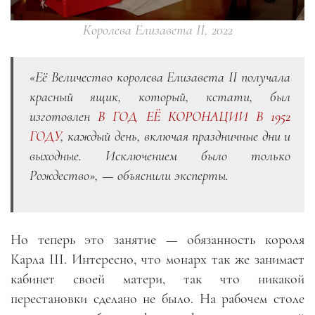
Королева Елизавета II, 2022
«
Её Величество королева Елизавета II получала
красный ящик, который, кстати, был
изготовлен
В ГОД ЕЁ КОРОНАЦИИ В 1952
ГОДУ
, каждый день, включая праздничные дни и
выходные. Исключением было только
Рождество
», — объяснили эксперты.
Но теперь это занятие — обязанность короля
Карла III. Интересно, что монарх так же занимает
кабинет своей матери, так что никакой
перестановки сделано не было. На рабочем столе