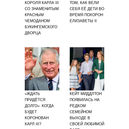
КОРОЛЯ КАРЛА III
ТОМ, КАК ВЕЛИ
СО ЗНАМЕНИТЫМ
СЕБЯ ЕЁ ДЕТИ ВО
КРАСНЫМ
ВРЕМЯ ПОХОРОН
ЧЕМОДАНОМ
ЕЛИЗАВЕТЫ II
БУКИНГЕМСКОГО
ДВОРЦА
«ЖДАТЬ
КЕЙТ МИДДЛТОН
ПРИДЁТСЯ
ПОЯВИЛАСЬ НА
ДОЛГО»: КОГДА
РЕДКОМ
БУДЕТ
СЕМЕЙНОМ
КОРОНОВАН
ВЫХОДЕ В
КАРЛ III?
СВОЕЙ ЛЮБИМОЙ