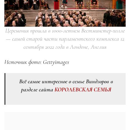
Церемония прошла в 1000-летнем Вестминстер-холле
— самой старой части парламентского комплекса 12
сентября 2022 года в Лондоне, Англия
Источник фото: Gettyimages
Всё самое интересное о семье Виндзоров в
разделе сайта
КОРОЛЕВСКАЯ СЕМЬЯ