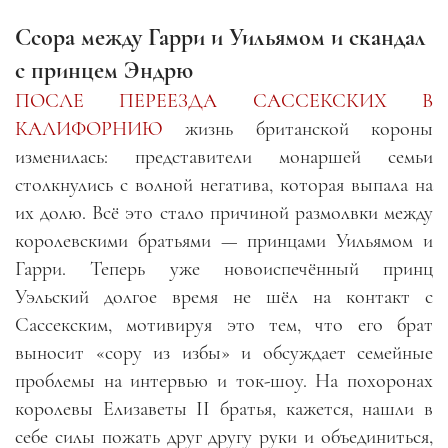
Ссора между Гарри и Уильямом и скандал
с принцем Эндрю
ПОСЛЕ ПЕРЕЕЗДА САССЕКСКИХ В
КАЛИФОРНИЮ
жизнь британской короны
изменилась: представители монаршей семьи
столкнулись с волной негатива, которая выпала на
их долю. Всё это стало причиной размолвки между
королевскими братьями — принцами Уильямом и
Гарри. Теперь уже новоиспечённый принц
Уэльский долгое время не шёл на контакт с
Сассекским, мотивируя это тем, что его брат
выносит «сору из избы» и обсуждает семейные
проблемы на интервью и ток-шоу. На похоронах
королевы Елизаветы II братья, кажется, нашли в
себе силы пожать друг другу руки и объединиться,