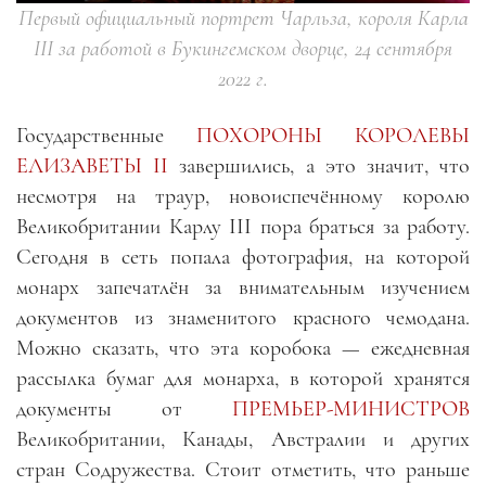
Первый официальный портрет Чарльза, короля Карла
III за работой в Букингемском дворце, 24 сентября
2022 г.
Государственные
ПОХОРОНЫ КОРОЛЕВЫ
ЕЛИЗАВЕТЫ II
завершились, а это значит, что
несмотря на траур, новоиспечённому королю
Великобритании Карлу III пора браться за работу.
Сегодня в сеть попала фотография, на которой
монарх запечатлён за внимательным изучением
документов из знаменитого красного чемодана.
Можно сказать, что эта коробока — ежедневная
рассылка бумаг для монарха, в которой хранятся
документы от
ПРЕМЬЕР-МИНИСТРОВ
Великобритании, Канады, Австралии и других
стран Содружества. Стоит отметить, что раньше