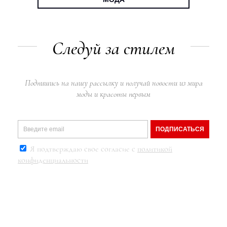
Следуй за стилем
Подпишись на нашу рассылку и получай новости из мира
моды и красоты первым
ПОДПИСАТЬСЯ
Я подтверждаю свое согласие с
политикой
конфиденциальности