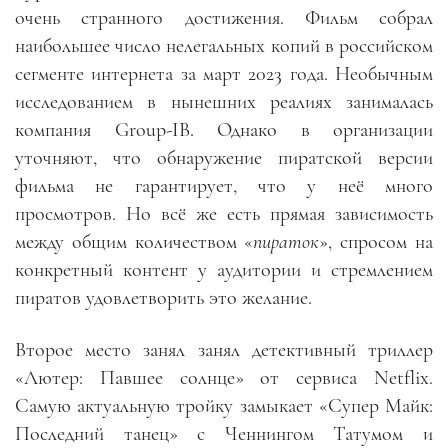
очень странного достижения. Фильм собрал
наибольшее число нелегальных копий в российском
сегменте интернета за март 2023 года. Необычным
исследованием в нынешних реалиях занималась
компания Group-IB. Однако в организации
уточняют, что обнаружение пиратской версии
фильма не гарантирует, что у неё много
просмотров. Но всё же есть прямая зависимость
между общим количеством «
пираток
», спросом на
конкретный контент у аудитории и стремлением
пиратов удовлетворить это желание.
Второе место занял занял детективный триллер
«Лютер: Павшее солнце» от сервиса Netflix.
Самую актуальную тройку замыкает «Супер Майк:
Последний танец» с Ченнингом Татумом и