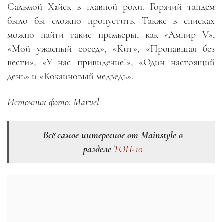
Сальмой Хайек в главной роли. Горячий тандем
было бы сложно пропустить. Также в списках
можно найти такие премьеры, как «Ампир V»,
«Мой ужасный сосед», «Кит», «Пропавшая без
вести», «У нас привидение!», «Один настоящий
день» и «Кокаиновый медведь».
Источник фото: Marvel
Всё самое интересное от Mainstyle в
разделе
ТОП-10