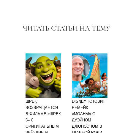
ЧИТАТЬ СТАТЬИ НА ТЕМУ
ШРЕК
DISNEY ГОТОВИТ
ВОЗВРАЩАЕТСЯ
РЕМЕЙК
В ФИЛЬМЕ «ШРЕК
«МОАНЫ» С
5» С
ДУЭЙНОМ
ОРИГИНАЛЬНЫМ
ДЖОНСОНОМ В
ЗВЁЗДНЫМ
ГЛАВНОЙ РОЛИ