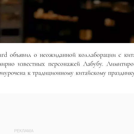
rd объявил о неожиданной коллаборации с кит
мирно известных персонажей Лабубу. Лимитиро
риурочена к традиционному китайскому праздник