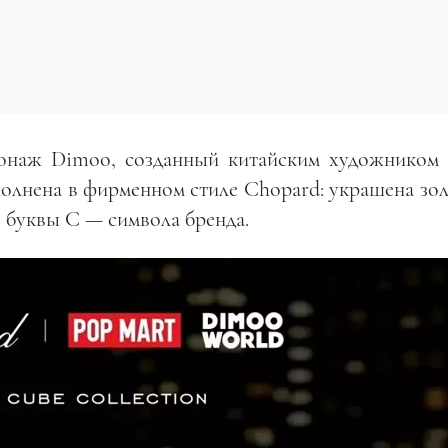
сонаж Dimoo, созданный китайским художником
полнена в фирменном стиле Chopard: украшена зо
 буквы С — символа бренда.