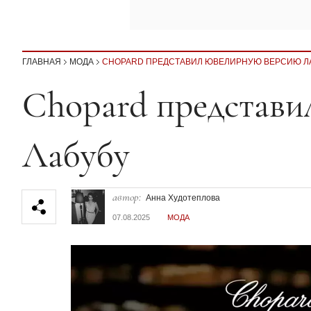
ГЛАВНАЯ
МОДА
CHOPARD ПРЕДСТАВИЛ ЮВЕЛИРНУЮ ВЕРСИЮ Л
Секция статей
Chopard представи
Лабубу
автор:
Анна Худотеплова
07.08.2025
МОДА