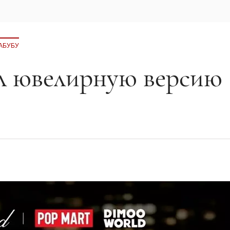
АБУБУ
л ювелирную версию