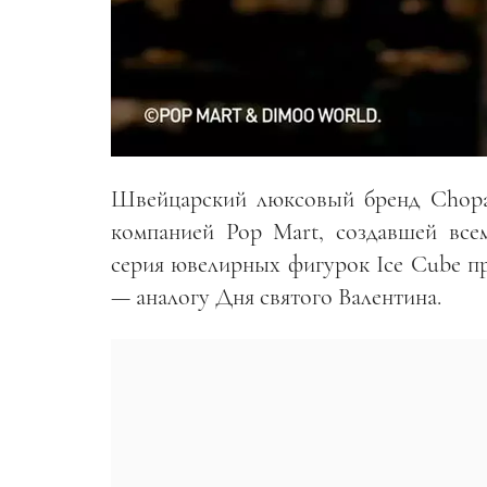
Швейцарский люксовый бренд Chopa
компанией Pop Mart, создавшей все
серия ювелирных фигурок Ice Cube п
— аналогу Дня святого Валентина.