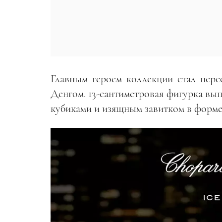
Главным героем коллекции стал пер
Денгом. 13-сантиметровая фигурка вы
кубиками и изящным завитком в форме