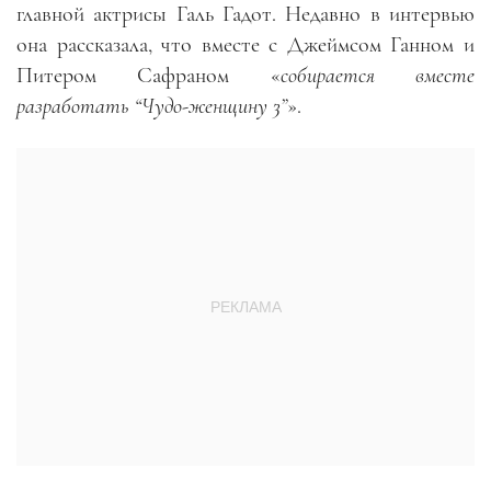
главной актрисы Галь Гадот. Недавно в интервью
она рассказала, что вместе с Джеймсом Ганном и
Питером Сафраном «
собирается вместе
разработать “Чудо-женщину 3”
».