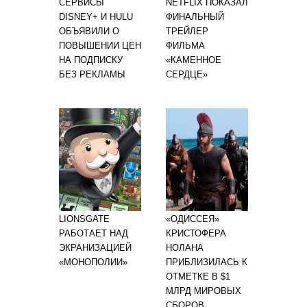
СЕРВИСЫ
NETFLIX ПОКАЗАЛ
DISNEY+ И HULU
ФИНАЛЬНЫЙ
ОБЪЯВИЛИ О
ТРЕЙЛЕР
ПОВЫШЕНИИ ЦЕН
ФИЛЬМА
НА ПОДПИСКУ
«КАМЕННОЕ
БЕЗ РЕКЛАМЫ
СЕРДЦЕ»
LIONSGATE
«ОДИССЕЯ»
РАБОТАЕТ НАД
КРИСТОФЕРА
ЭКРАНИЗАЦИЕЙ
НОЛАНА
«МОНОПОЛИИ»
ПРИБЛИЗИЛАСЬ К
ОТМЕТКЕ В $1
МЛРД МИРОВЫХ
СБОРОВ