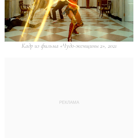
Кадр из фильма «Чудо-женщины 2», 2021