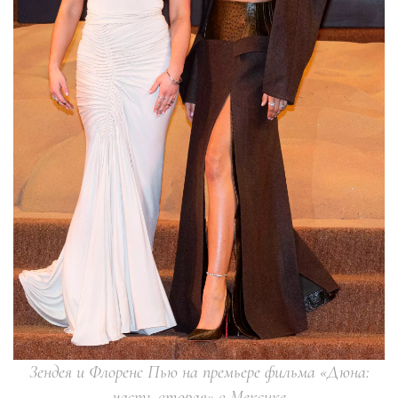
Зендея и Флоренс Пью на премьере фильма «Дюна:
часть вторая» в Мексике