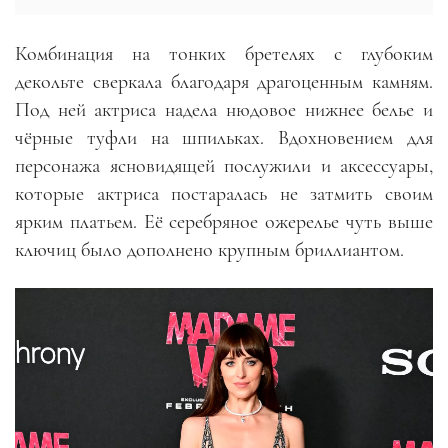
Комбинация на тонких бретелях с глубоким
декольте сверкала благодаря драгоценным камням.
Под ней актриса надела нюдовое нижнее белье и
чёрные туфли на шпильках. Вдохновением для
персонажа ясновидящей послужили и аксессуары,
которые актриса постаралась не затмить своим
ярким платьем. Её серебряное ожерелье чуть выше
ключиц было дополнено крупным бриллиантом.