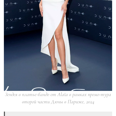
Зендея в платье-бандо от Alaïa в рамках промо-тура
второй части Дюны в Париже, 2024