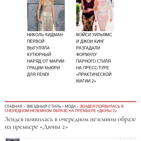
НИКОЛЬ КИДМАН
МЭЙСИ УИЛЬЯМС
ПЕРВОЙ
И ДЖОИ КИНГ
ВЫГУЛЯЛА
РАЗГАДАЛИ
КУТЮРНЫЙ
ФОРМУЛУ
НАРЯД ОТ МАРИИ
ПАРНОГО СТИЛЯ
ГРАЦИИ КЬЮРИ
НА ПРЕСС-ТУРЕ
ДЛЯ FENDI
«ПРАКТИЧЕСКОЙ
МАГИИ 2»
ГЛАВНАЯ
ЗВЕЗДНЫЙ СТИЛЬ
МОДА
ЗЕНДЕЯ ПОЯВИЛАСЬ В
ОЧЕРЕДНОМ НЕЗЕМНОМ ОБРАЗЕ НА ПРЕМЬЕРЕ «ДЮНЫ 2»
Секция статей
Зендея появилась в очередном неземном образе
на премьере «Дюны 2»