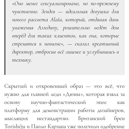
«Оно менее сексуализировано, но по-прежнему
чувственно. Зендея — идеальная девушка для
нового рассвета Alaïa, который, отдавая дань
уважения Аззедину, решительно ведёт дом
вперёд для таких клиентов, как она, которые
стремятся к новизне», — сказал креативный
директор, отбросив всё лишнее и углубившись в
технику.
Скрытый и откровенный образ — это всё, что
нужно для главной леди «Дюны», которая взяла за
основу научно-фантастический эпос как
платформу для демонстрации работы дизайнеров,
мыслящих нестандартно. Британский брен
Torishéju и Паоло Карзана уже получили одобрение