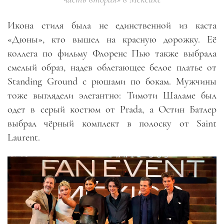
Икона стиля была не единственной из каста
«Дюны», кто вышел на красную дорожку. Её
коллега по фильму Флоренс Пью также выбрала
смелый образ, надев облегающее белое платье от
Standing Ground с рюшами по бокам. Мужчины
тоже выглядели элегантно: Тимоти Шаламе был
одет в серый костюм от Prada, а Остин Батлер
выбрал чёрный комплект в полоску от Saint
Laurent.