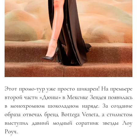
Этот промо-тур уже просто шикарен! На премьере
второй части «Дюны» в Мексике Зендея появилась
в монохромном шоколадном наряде. За создание
образа отвечал бренд Bottega Veneta, а стилистом
выступил давний модный соратник звезды Лоу
Роуч.