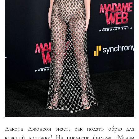
Дакота Джонсон знает, как подать образ для
красной дорожки! На премьере фильма «Мадам