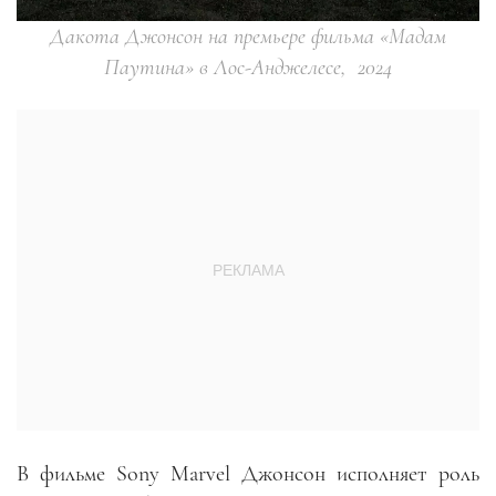
Дакота Джонсон на премьере фильма «Мадам
Паутина» в Лос-Анджелесе, 2024
В фильме Sony Marvel Джонсон исполняет роль