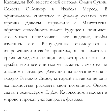
Кассандры Веб, вместе с ней сыграли Сидни Суини,
Селеста О'Коннор и Изабела Мерсед. В
официальном синопсисе к фильму сказано, что
героиня Дакоты, парамедик с Манхэттена,
обретает способность видеть будущее и понимает,
что может использовать это видение, чтобы
изменить его. Вынужденная столкнуться с
откровениями о своём прошлом, она знакомится с
тремя молодыми женщинами, которых связывают
судьбы, если все они смогут выжить в смертельно
опасном настоящем. Девушки пытаются помешать
злодею Эзекилю Симсу, который пытается не дать
им полностью раскрыть свой потенциал. Фильм,
снятый режиссёром С. Дж. Кларксоном, выходит в
мировой прокат уже завтра, 14 февраля.