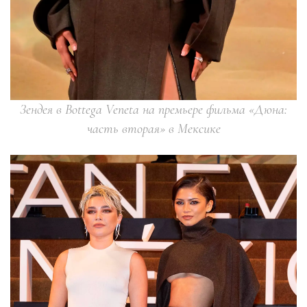
Зендея в Bottega Veneta на премьере фильма «Дюна:
часть вторая» в Мексике