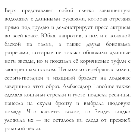
Верх представляет собой слегка завышенную
водолазку с длинными рукавами, которая отрезана
прямо под грудью и демонстрирует пресс актрисы
во всей красе. Юбка, напротив, в пол и с кожаной
баской на талии, а также двумя боковыми
разрезами, которые не только обнажили длинные
ноги звезды, но и показали её коричневые туфли с
заострённым носком. Несколько серебряных колец,
серьги-гвоздики и изящный браслет на лодыжке
завершили этот образ. Амбассадор Lancôme также
сделала кошачьи стрелки и густо подвела ресницы,
нанесла на скулы бронзу и выбрала нюдовую
помаду. Что касается волос, то Зендея гладко
уложила их — не осталось ни следа от прежней
роковой чёлки.