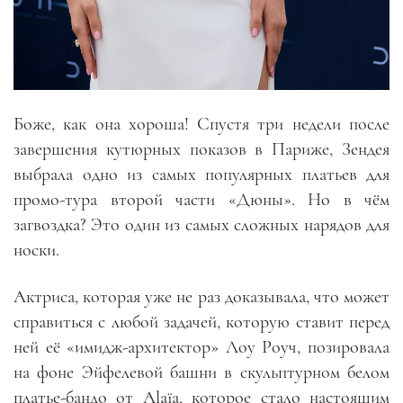
Боже, как она хороша! Спустя три недели после
завершения кутюрных показов в Париже, Зендея
выбрала одно из самых популярных платьев для
промо-тура второй части «Дюны». Но в чём
загвоздка? Это один из самых сложных нарядов для
носки.
Актриса, которая уже не раз доказывала, что может
справиться с любой задачей, которую ставит перед
ней её «имидж-архитектор» Лоу Роуч, позировала
на фоне Эйфелевой башни в скульптурном белом
платье-бандо от Alaïa, которое стало настоящим