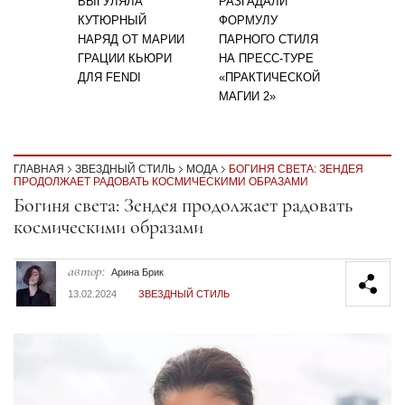
ВЫГУЛЯЛА
РАЗГАДАЛИ
КУТЮРНЫЙ
ФОРМУЛУ
НАРЯД ОТ МАРИИ
ПАРНОГО СТИЛЯ
ГРАЦИИ КЬЮРИ
НА ПРЕСС-ТУРЕ
ДЛЯ FENDI
«ПРАКТИЧЕСКОЙ
МАГИИ 2»
ГЛАВНАЯ
ЗВЕЗДНЫЙ СТИЛЬ
МОДА
БОГИНЯ СВЕТА: ЗЕНДЕЯ
ПРОДОЛЖАЕТ РАДОВАТЬ КОСМИЧЕСКИМИ ОБРАЗАМИ
Секция статей
Богиня света: Зендея продолжает радовать
космическими образами
автор:
Арина Брик
13.02.2024
ЗВЕЗДНЫЙ СТИЛЬ