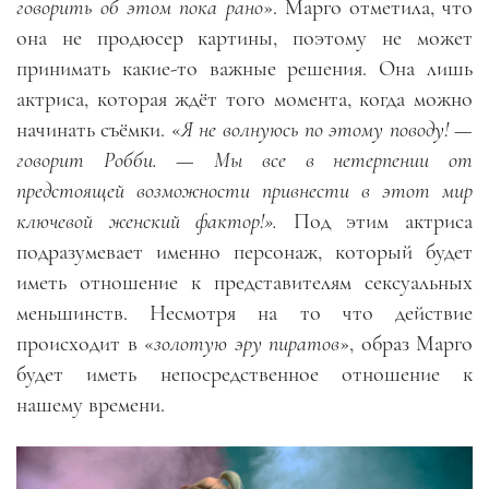
говорить об этом пока рано
». Марго отметила, что
она не продюсер картины, поэтому не может
принимать какие-то важные решения. Она лишь
актриса, которая ждёт того момента, когда можно
начинать съёмки. «
Я не волнуюсь по этому поводу!
—
говорит Робби.
—
Мы все в нетерпении от
предстоящей возможности привнести в этот мир
ключевой женский фактор!».
Под этим актриса
подразумевает именно персонаж, который будет
иметь отношение к представителям сексуальных
меньшинств. Несмотря на то что действие
происходит в «
золотую эру пиратов
», образ Марго
будет иметь непосредственное отношение к
нашему времени.