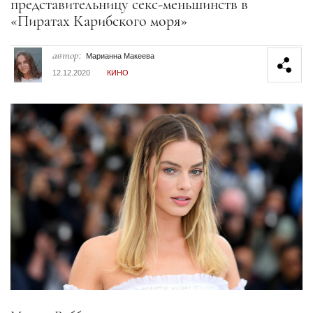
представительницу секс-меньшинств в
«Пиратах Карибского моря»
автор:
Марианна Макеева
12.12.2020
КИНО