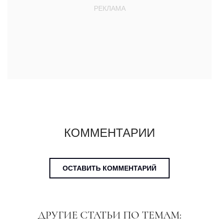
КОММЕНТАРИИ
ОСТАВИТЬ КОММЕНТАРИЙ
ДРУГИЕ СТАТЬИ ПО ТЕМАМ: