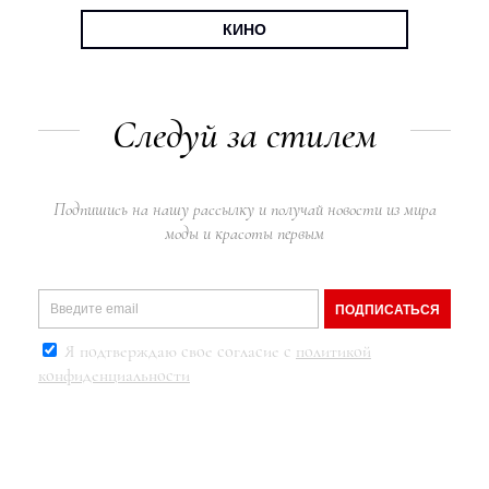
КИНО
Следуй за стилем
Подпишись на нашу рассылку и получай новости из мира
моды и красоты первым
ПОДПИСАТЬСЯ
Я подтверждаю свое согласие с
политикой
конфиденциальности