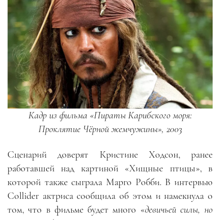
Кадр из фильма «Пираты Карибского моря:
Проклятие Чёрной жемчужины», 2003
Сценарий доверят Кристине Ходсон, ранее
работавшей над картиной «Хищные птицы», в
которой также сыграла Марго Робби. В интервью
Collider актриса сообщила об этом и намекнула о
том, что в фильме будет много «
девичьей силы, но