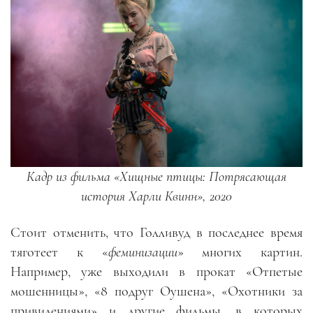
Кадр из фильма «Хищные птицы: Потрясающая
история Харли Квинн», 2020
Стоит отменить, что Голливуд в последнее время
тяготеет к «
феминизации
» многих картин.
Например, уже выходили в прокат «Отпетые
мошенницы», «8 подруг Оушена», «Охотники за
привидениями» и другие фильмы, в которых