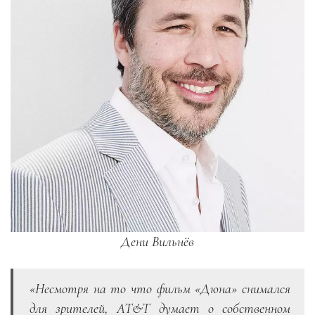
Дени Вильнёв
«Несмотря на то что фильм «Дюна» снимался
для зрителей, AT&T думает о собственном