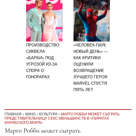
ПРОИЗВОДСТВО
«ЧЕЛОВЕК-ПАУК:
СИКВЕЛА
НОВЫЙ ДЕНЬ» —
«БАРБИ» ПОД
КАК КРИТИКИ
УГРОЗОЙ ИЗ-ЗА
ОЦЕНИЛИ
СПОРА О
ВОЗВРАЩЕНИЕ
ГОНОРАРАХ
ЛУЧШЕГО ГЕРОЯ
MARVEL СПУСТЯ
ПЯТЬ ЛЕТ
ГЛАВНАЯ
КИНО
КУЛЬТУРА
МАРГО РОББИ МОЖЕТ СЫГРАТЬ
ПРЕДСТАВИТЕЛЬНИЦУ СЕКС-МЕНЬШИНСТВ В «ПИРАТАХ
КАРИБСКОГО МОРЯ»
Секция статей
Марго Робби может сыграть