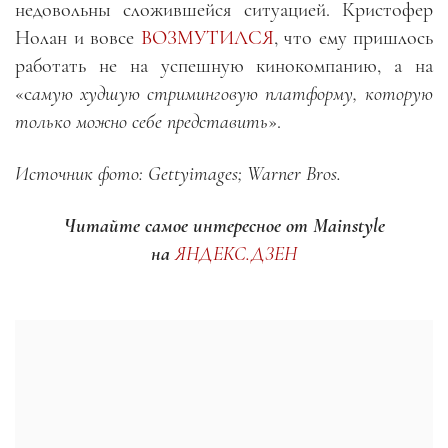
недовольны сложившейся ситуацией. Кристофер
Нолан и вовсе
ВОЗМУТИЛСЯ
, что ему пришлось
работать не на успешную кинокомпанию, а на
«с
амую худшую стриминговую платформу, которую
только можно себе представить
».
Источник фото: Gettyimages; Warner Bros.
Читайте самое интересное от Mainstyle
на
ЯНДЕКС.ДЗЕН