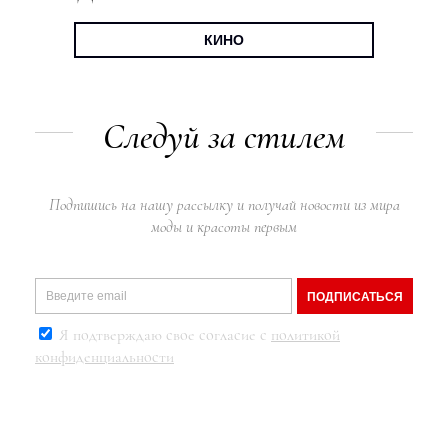
КИНО
Следуй за стилем
Подпишись на нашу рассылку и получай новости из мира
моды и красоты первым
ПОДПИСАТЬСЯ
Я подтверждаю свое согласие с
политикой
конфиденциальности