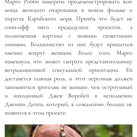
Марго Робби намерена продемонстрировать всю
мощь женского очарования в новом фильме о
пиратах Карибского моря. Причём это будет не
спин-офф пяти предыдущих проектов, а
полноценная картина с новыми сюжетными
линиями. Большинство из них будут вращаться
именно вокруг женщин. Более того, Марго
намекнула, что может сыграть представительницу
нетрадиционной сексуальной ориентации. Ей
достанется главная роль, и этот персонаж должен
запомниться зрителям не меньше, чем остроумный
и находчивый Джек Воробей в исполнении
Джонни Деппа, который, к сожалению, больше не
появится в этом проекте.