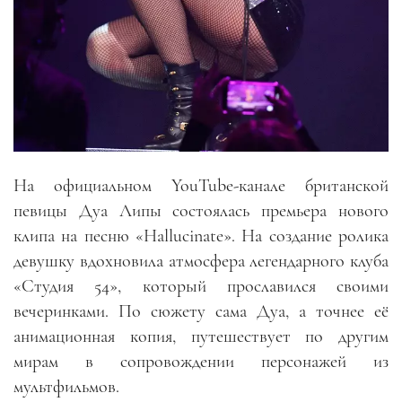
На официальном YouTube-канале британской
певицы Дуа Липы состоялась премьера нового
клипа на песню «Hallucinate». На создание ролика
девушку вдохновила атмосфера легендарного клуба
«Студия 54», который прославился своими
вечеринками. По сюжету сама Дуа, а точнее её
анимационная копия, путешествует по другим
мирам в сопровождении персонажей из
мультфильмов.