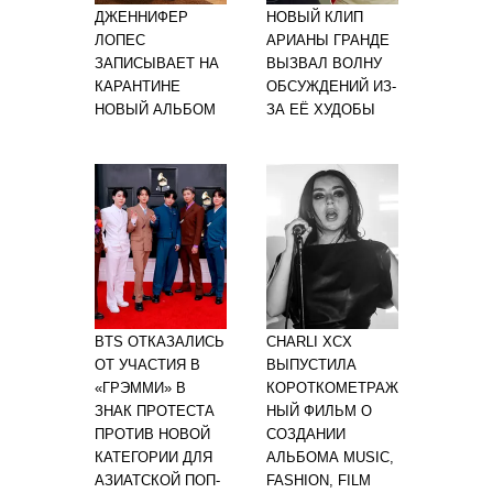
ДЖЕННИФЕР
НОВЫЙ КЛИП
ЛОПЕС
АРИАНЫ ГРАНДЕ
ЗАПИСЫВАЕТ НА
ВЫЗВАЛ ВОЛНУ
КАРАНТИНЕ
ОБСУЖДЕНИЙ ИЗ-
НОВЫЙ АЛЬБОМ
ЗА ЕЁ ХУДОБЫ
BTS ОТКАЗАЛИСЬ
CHARLI XCX
ОТ УЧАСТИЯ В
ВЫПУСТИЛА
«ГРЭММИ» В
КОРОТКОМЕТРАЖ
ЗНАК ПРОТЕСТА
НЫЙ ФИЛЬМ О
ПРОТИВ НОВОЙ
СОЗДАНИИ
КАТЕГОРИИ ДЛЯ
АЛЬБОМА MUSIC,
АЗИАТСКОЙ ПОП-
FASHION, FILM