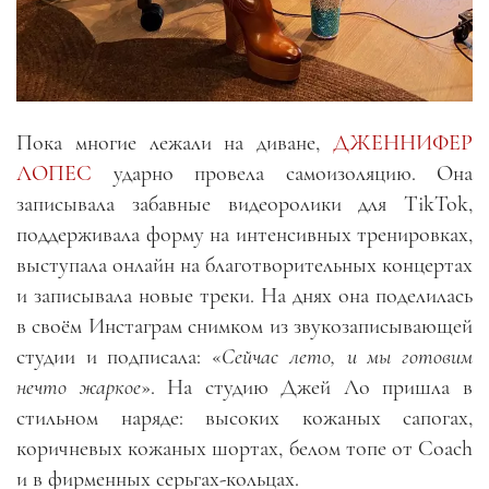
Пока многие лежали на диване,
ДЖЕННИФЕР
ЛОПЕС
ударно провела самоизоляцию. Она
записывала забавные видеоролики для TikTok,
поддерживала форму на интенсивных тренировках,
выступала онлайн на благотворительных концертах
и записывала новые треки. На днях она поделилась
в своём Инстаграм снимком из звукозаписывающей
студии и подписала: «
Сейчас лето, и мы готовим
нечто жаркое
». На студию Джей Ло пришла в
стильном наряде: высоких кожаных сапогах,
коричневых кожаных шортах, белом топе от Coach
и в фирменных серьгах-кольцах
.