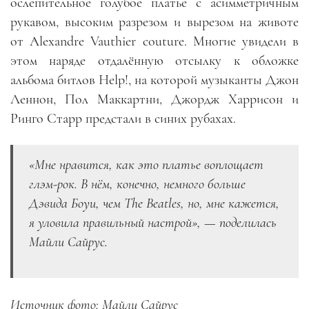
ослепительное голубое платье с асимметричным
рукавом, высоким разрезом и вырезом на животе
от Alexandre Vauthier couture. Многие увидели в
этом наряде отдалённую отсылку к обложке
альбома битлов Help!, на которой музыканты Джон
Леннон, Пол Маккартни, Джордж Харрисон и
Ринго Старр предстали в синих рубахах.
«Мне нравится, как это платье воплощает
глэм-рок. В нём, конечно, немного больше
Дэвида Боуи, чем The Beatles, но, мне кажется,
я уловила правильный настрой», — поделилась
Майли Сайрус.
Источник фото: Майли Сайрус