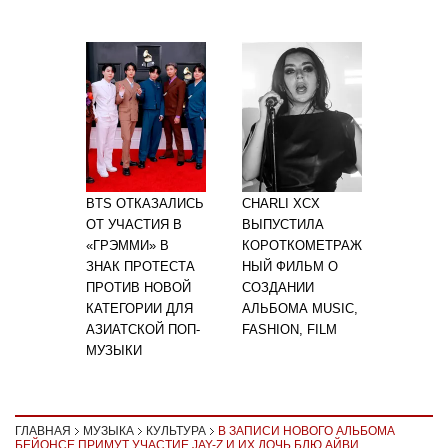
BTS ОТКАЗАЛИСЬ
CHARLI XCX
ОТ УЧАСТИЯ В
ВЫПУСТИЛА
«ГРЭММИ» В
КОРОТКОМЕТРАЖ
ЗНАК ПРОТЕСТА
НЫЙ ФИЛЬМ О
ПРОТИВ НОВОЙ
СОЗДАНИИ
КАТЕГОРИИ ДЛЯ
АЛЬБОМА MUSIC,
АЗИАТСКОЙ ПОП-
FASHION, FILM
МУЗЫКИ
ГЛАВНАЯ
МУЗЫКА
КУЛЬТУРА
В ЗАПИСИ НОВОГО АЛЬБОМА
БЕЙОНСЕ ПРИМУТ УЧАСТИЕ JAY-Z И ИХ ДОЧЬ БЛЮ АЙВИ