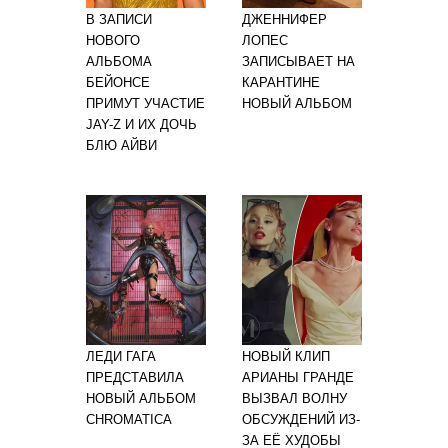
В ЗАПИСИ
ДЖЕННИФЕР
НОВОГО
ЛОПЕС
АЛЬБОМА
ЗАПИСЫВАЕТ НА
БЕЙОНСЕ
КАРАНТИНЕ
ПРИМУТ УЧАСТИЕ
НОВЫЙ АЛЬБОМ
JAY-Z И ИХ ДОЧЬ
БЛЮ АЙВИ
ЛЕДИ ГАГА
НОВЫЙ КЛИП
ПРЕДСТАВИЛА
АРИАНЫ ГРАНДЕ
НОВЫЙ АЛЬБОМ
ВЫЗВАЛ ВОЛНУ
CHROMATICA
ОБСУЖДЕНИЙ ИЗ-
ЗА ЕЁ ХУДОБЫ