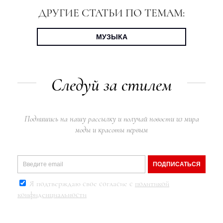
ДРУГИЕ СТАТЬИ ПО ТЕМАМ:
МУЗЫКА
Следуй за стилем
Подпишись на нашу рассылку и получай новости из мира
моды и красоты первым
ПОДПИСАТЬСЯ
Я подтверждаю свое согласие с
политикой
конфиденциальности