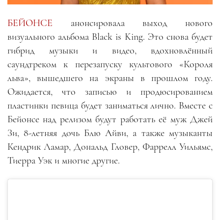
БЕЙОНСЕ
анонсировала выход нового
визуального альбома Black is King. Это снова будет
гибрид музыки и видео, вдохновлённый
саундтреком к перезапуску культового «Короля
льва», вышедшего на экраны в прошлом году.
Ожидается, что записью и продюсированием
пластинки певица будет заниматься лично. Вместе с
Бейонсе над релизом будут работать её муж Джей
Зи, 8-летняя дочь Блю Айви, а также музыканты
Кендрик Ламар, Дональд Гловер, Фаррелл Уильямс,
Тиерра Уэк и многие другие.