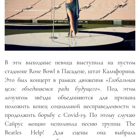
В эти выходные певица выступила на пустом
стадионе Rose Bowl в Пасадене, штат Калифорния.
Это был концерт в рамках движения «
Глобальная
цель: объединяемся ради будущего
». Под этим
лозунгом звёзды объединяются для призыва
положить конец социальной несправедливости и
продолжить борьбу с Covid-19. По этому случаю
Сайрус мощно исполнила песню группы The
Beatles Help! Для сцены она выбрала