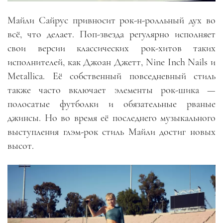
Майли Сайрус привносит рок-н-ролльный дух во
всё, что делает. Поп-звезда регулярно исполняет
свои версии классических рок-хитов таких
исполнителей, как Джоан Джетт, Nine Inch Nails и
Metallica. Её собственный повседневный стиль
также часто включает элементы рок-шика —
полосатые футболки и обязательные рваные
джинсы. Но во время её последнего музыкального
выступления глэм-рок стиль Майли достиг новых
высот.