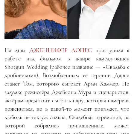
На днях
ДЖЕННИФЕР ЛОПЕС
приступила к
работе над фильмом в жанре камеди-экшен
Shotgun Wedding (рабочее название
—
«Свадьба с
дробовиком»). Возлюбленным её героини Дарси
станет Том, которого сыграет Арми Хаммер. По
задумке режиссёра Джейсона Мура и сценаристов,
актёрам предстоит сыграть пару, которая намерена
пожениться, но в какой-то момент понимает, что
любовь не так уж сильна. Свадебная церемония, на
которой собрались приглашенные, может