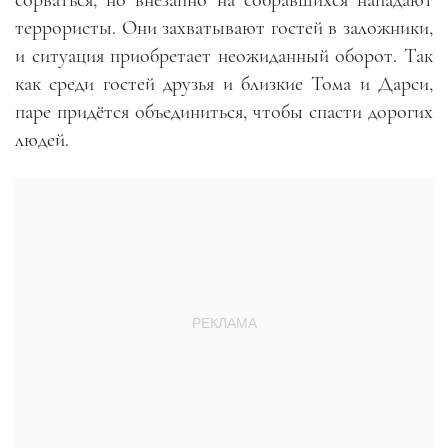
сорваться, но внезапно на собравшихся нападают
террористы. Они захватывают гостей в заложники,
и ситуация приобретает неожиданный оборот. Так
как среди гостей друзья и близкие Тома и Дарси,
паре придётся объединиться, чтобы спасти дорогих
людей.