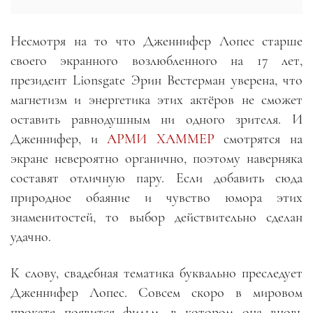
Несмотря на то что Дженнифер Лопес старше
своего экранного возлюбленного на 17 лет,
президент Lionsgate Эрин Вестерман уверена, что
магнетизм и энергетика этих актёров не сможет
оставить равнодушным ни одного зрителя. И
Дженнифер, и
АРМИ ХАММЕР
смотрятся на
экране невероятно органично, поэтому наверняка
составят отличную пару. Если добавить сюда
природное обаяние и чувство юмора этих
знаменитостей, то выбор действительно сделан
удачно.
К слову, свадебная тематика буквально преследует
Дженнифер Лопес. Совсем скоро в мировом
прокате появится фильм, в котором она вновь