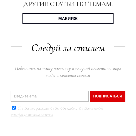
ДРУГИЕ СТАТЬИ ПО ТЕМАМ:
МАКИЯЖ
Следуй за стилем
Подпишись на нашу рассылку и получай новости из мира
моды и красоты первым
ПОДПИСАТЬСЯ
Я подтверждаю свое согласие с
политикой
конфиденциальности