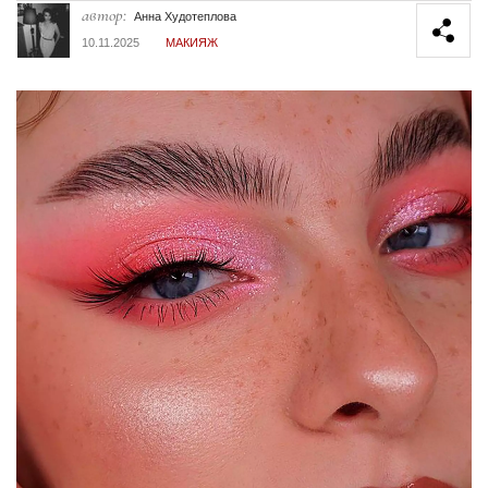
автор:
Анна Худотеплова
10.11.2025
МАКИЯЖ