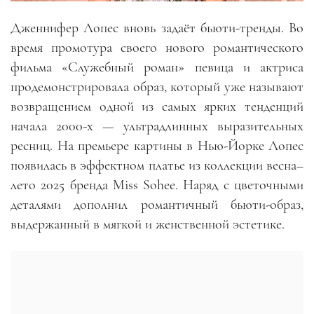
Дженнифер Лопес вновь задаёт бьюти-тренды. Во
время промотура своего нового романтического
фильма «Служебный роман» певица и актриса
продемонстрировала образ, который уже называют
возвращением одной из самых ярких тенденций
начала 2000-х — ультрадлинных выразительных
ресниц. На премьере картины в Нью-Йорке Лопес
появилась в эффектном платье из коллекции весна–
лето 2025 бренда Miss Sohee. Наряд с цветочными
деталями дополнил романтичный бьюти-образ,
выдержанный в мягкой и женственной эстетике.