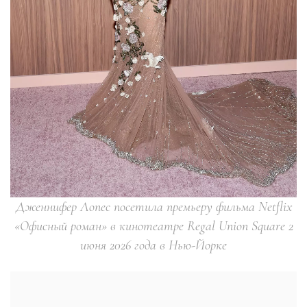
Дженнифер Лопес посетила премьеру фильма Netflix
«Офисный роман» в кинотеатре Regal Union Square 2
июня 2026 года в Нью-Йорке