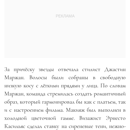
За причёску звезды отвечала стилист Джастин
Маржан. Волосы были собраны в свободную
низкую косу с лёгкими прядями у лица. По словам
Маржан, команда стремилась создать романтичный
образ, который гармонировал бы как с платьем, так
и с настроением фильма. Макияж был выполнен в
холодной цветочной гамме. Визажист Эрнесто
Касильяс сделал ставку на сиреневые тени, нежно-