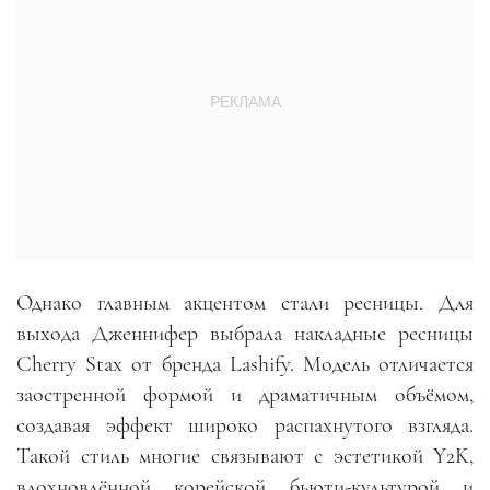
Однако главным акцентом стали ресницы. Для
выхода Дженнифер выбрала накладные ресницы
Cherry Stax от бренда Lashify. Модель отличается
заостренной формой и драматичным объёмом,
создавая эффект широко распахнутого взгляда.
Такой стиль многие связывают с эстетикой Y2K,
вдохновлённой корейской бьюти-культурой и