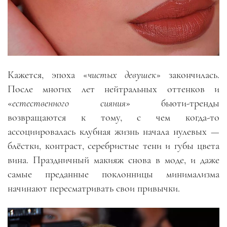
Кажется, эпоха «
чистых девушек
» закончилась.
После многих лет нейтральных оттенков и
«
естественного сияния
» бьюти-тренды
возвращаются к тому, с чем когда-то
ассоциировалась клубная жизнь начала нулевых —
блёстки, контраст, серебристые тени и губы цвета
вина. Праздничный макияж снова в моде, и даже
самые преданные поклонницы минимализма
начинают пересматривать свои привычки.