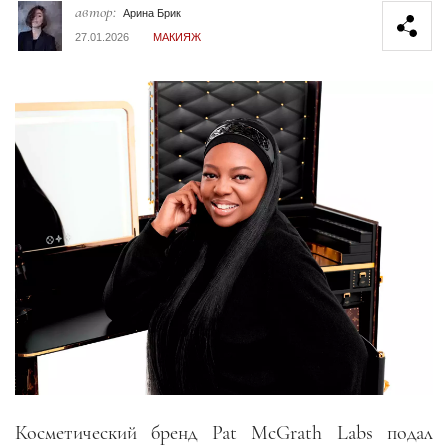
автор:
Арина Брик
27.01.2026
МАКИЯЖ
Косметический бренд Pat McGrath Labs подал