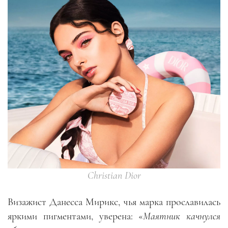
Christian Dior
Визажист Данесса Мирикс, чья марка прославилась
яркими пигментами, уверена: «
Маятник качнулся