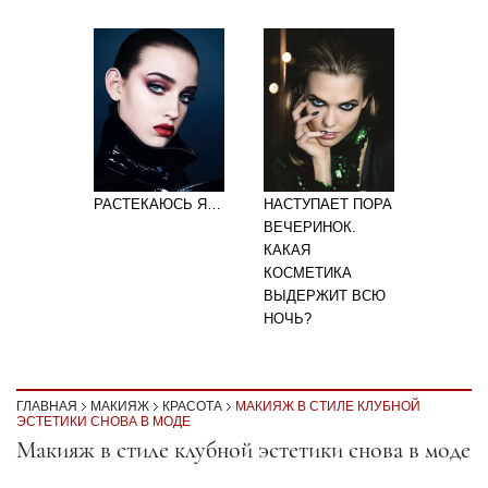
РАСТЕКАЮСЬ Я…
НАСТУПАЕТ ПОРА
ВЕЧЕРИНОК.
КАКАЯ
КОСМЕТИКА
ВЫДЕРЖИТ ВСЮ
НОЧЬ?
ГЛАВНАЯ
МАКИЯЖ
КРАСОТА
МАКИЯЖ В СТИЛЕ КЛУБНОЙ
ЭСТЕТИКИ СНОВА В МОДЕ
Секция статей
Макияж в стиле клубной эстетики снова в моде