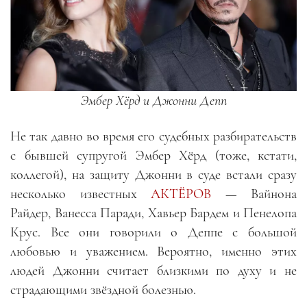
Эмбер Хёрд и Джонни Депп
Не так давно во время его судебных разбирательств
с бывшей супругой Эмбер Хёрд (тоже, кстати,
коллегой), на защиту Джонни в суде встали сразу
несколько известных
АКТЁРОВ
—
Вайнона
Райдер, Ванесса Паради, Хавьер Бардем и Пенелопа
Крус. Все они говорили о Деппе с большой
любовью и уважением. Вероятно, именно этих
людей Джонни считает близкими по духу и не
страдающими звёздной болезнью.