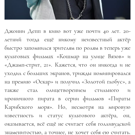
Джонни Депп в кино вот уже почти 40 лет. 20-
летний тогда ещё никому неизвестный актёр
быстро запомнился зрителям по ролям в теперь уже
культовых фильмах «Кошмар на улице Вязов» и
«Джамп-стрит, 21». Кажется, что он никогда и не
уходил с больших экранов, трижды номинировался
на премию «Оскар» и получил «Золотой глобус», а
также стал олицетворением стильного и
ироничного пирата в серии фильмов «Пираты
Карибского моря». Но
,
несмотря на мировую
известность и статус культового актёра, он,
оказывается, всё ещё не считает себя голливудской
знаменитостью, а точнее
,
не хочет себя ею считать.