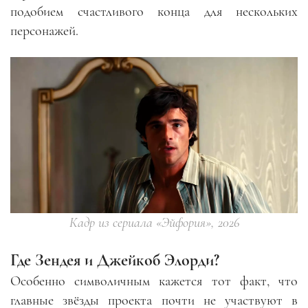
подобием счастливого конца для нескольких
персонажей.
Кадр из сериала «Эйфория», 2026
Где Зендея и Джейкоб Элорди?
Особенно символичным кажется тот факт, что
главные звёзды проекта почти не участвуют в