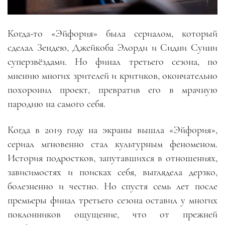
Когда-то «Эйфория» была сериалом, который
сделал Зендею, Джейкоба Элорди и Сидни Суини
суперзвёздами. Но финал третьего сезона, по
мнению многих зрителей и критиков, окончательно
похоронил проект, превратив его в мрачную
пародию на самого себя.
Когда в 2019 году на экраны вышла «Эйфория»,
сериал мгновенно стал культурным феноменом.
История подростков, запутавшихся в отношениях,
зависимостях и поисках себя, выглядела дерзко,
болезненно и честно. Но спустя семь лет после
премьеры финал третьего сезона оставил у многих
поклонников ощущение, что от прежней