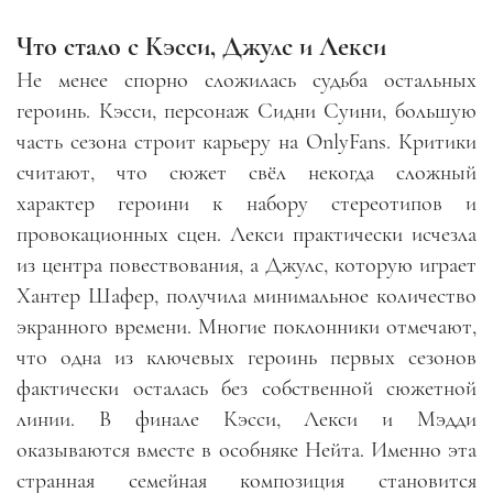
Что стало с Кэсси, Джулс и Лекси
Не менее спорно сложилась судьба остальных
героинь. Кэсси, персонаж Сидни Суини, большую
часть сезона строит карьеру на OnlyFans. Критики
считают, что сюжет свёл некогда сложный
характер героини к набору стереотипов и
провокационных сцен. Лекси практически исчезла
из центра повествования, а Джулс, которую играет
Хантер Шафер, получила минимальное количество
экранного времени. Многие поклонники отмечают,
что одна из ключевых героинь первых сезонов
фактически осталась без собственной сюжетной
линии. В финале Кэсси, Лекси и Мэдди
оказываются вместе в особняке Нейта. Именно эта
странная семейная композиция становится