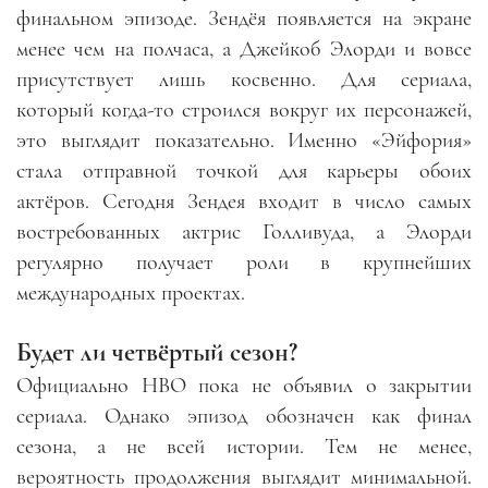
финальном эпизоде. Зендёя появляется на экране
менее чем на полчаса, а Джейкоб Элорди и вовсе
присутствует лишь косвенно. Для сериала,
который когда-то строился вокруг их персонажей,
это выглядит показательно. Именно «Эйфория»
стала отправной точкой для карьеры обоих
актёров. Сегодня Зендея входит в число самых
востребованных актрис Голливуда, а Элорди
регулярно получает роли в крупнейших
международных проектах.
Будет ли четвёртый сезон?
Официально HBO пока не объявил о закрытии
сериала. Однако эпизод обозначен как финал
сезона, а не всей истории. Тем не менее,
вероятность продолжения выглядит минимальной.