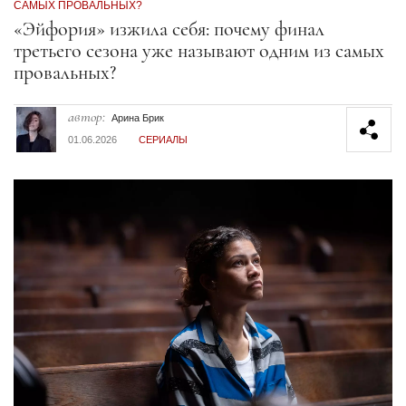
САМЫХ ПРОВАЛЬНЫХ?
Секция статей
«Эйфория» изжила себя: почему финал
третьего сезона уже называют одним из самых
провальных?
автор:
Арина Брик
01.06.2026
СЕРИАЛЫ