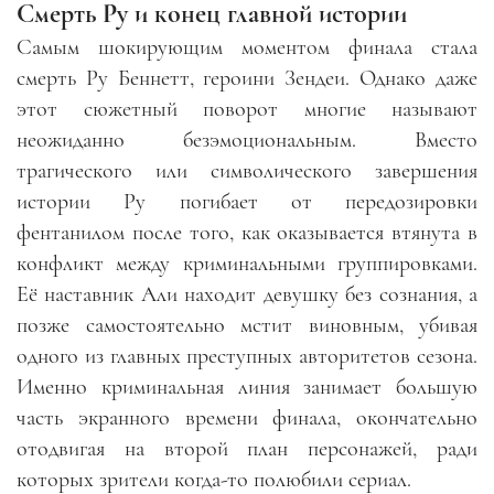
Смерть Ру и конец главной истории
Самым шокирующим моментом финала стала
смерть Ру Беннетт, героини Зендеи. Однако даже
этот сюжетный поворот многие называют
неожиданно безэмоциональным. Вместо
трагического или символического завершения
истории Ру погибает от передозировки
фентанилом после того, как оказывается втянута в
конфликт между криминальными группировками.
Её наставник Али находит девушку без сознания, а
позже самостоятельно мстит виновным, убивая
одного из главных преступных авторитетов сезона.
Именно криминальная линия занимает большую
часть экранного времени финала, окончательно
отодвигая на второй план персонажей, ради
которых зрители когда-то полюбили сериал.