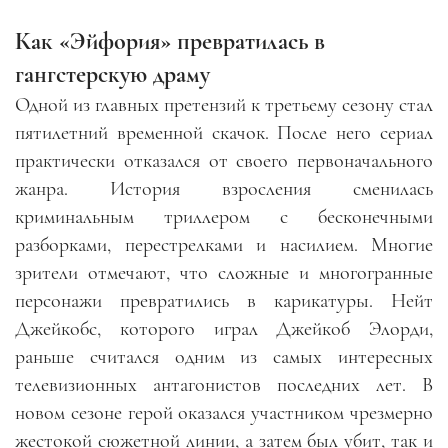
Как «Эйфория» превратилась в
гангстерскую драму
Одной из главных претензий к третьему сезону стал
пятилетний временной скачок. После него сериал
практически отказался от своего первоначального
жанра. История взросления сменилась
криминальным триллером с бесконечными
разборками, перестрелками и насилием. Многие
зрители отмечают, что сложные и многогранные
персонажи превратились в карикатуры. Нейт
Джейкобс, которого играл Джейкоб Элорди,
раньше считался одним из самых интересных
телевизионных антагонистов последних лет. В
новом сезоне герой оказался участником чрезмерно
жестокой сюжетной линии, а затем был убит, так и