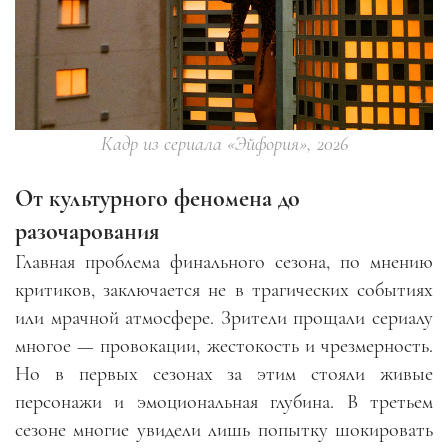
Кадр из сериала «Эйфория», 2026
От культурного феномена до
разочарования
Главная проблема финального сезона, по мнению
критиков, заключается не в трагических событиях
или мрачной атмосфере. Зрители прощали сериалу
многое — провокации, жестокость и чрезмерность.
Но в первых сезонах за этим стояли живые
персонажи и эмоциональная глубина. В третьем
сезоне многие увидели лишь попытку шокировать