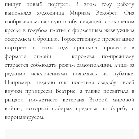
пишут новый портрет. В этом году работу
выполняла художница Мириам Эскофет. Она
изобразила монаршую особу сидящей в золочёном
кресле в голубом платье с фирменным жемчужным
ожерельем и брошью. Торжественную презентацию
портрета в этом году пришлось провести в
формате онлайн — королева по-прежнему
старается соблюдать режим самоизоляции, лишь за
редкими исключениями появляясь на публике.
Например, недавно она посетила свадьбу своей
внучки принцессы Беатрис, а также посвятила в
рыцари 100-летнего ветерана Второй мировой
войны, который собирал средства на борьбу с
коронавирусом.