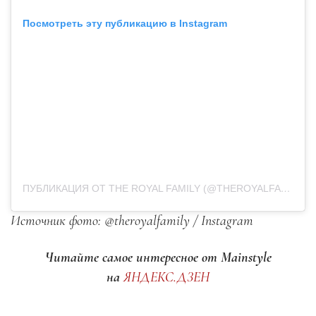
Посмотреть эту публикацию в Instagram
ПУБЛИКАЦИЯ ОТ THE ROYAL FAMILY (@THEROYALFAMILY)
2
Источник фото: @theroyalfamily / Instagram
Читайте самое интересное от Mainstyle
на
ЯНДЕКС.ДЗЕН