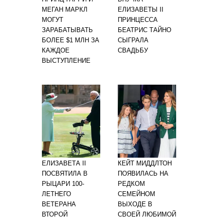
МЕГАН МАРКЛ
ЕЛИЗАВЕТЫ II
МОГУТ
ПРИНЦЕССА
ЗАРАБАТЫВАТЬ
БЕАТРИС ТАЙНО
БОЛЕЕ $1 МЛН ЗА
СЫГРАЛА
КАЖДОЕ
СВАДЬБУ
ВЫСТУПЛЕНИЕ
ЕЛИЗАВЕТА II
КЕЙТ МИДДЛТОН
ПОСВЯТИЛА В
ПОЯВИЛАСЬ НА
РЫЦАРИ 100-
РЕДКОМ
ЛЕТНЕГО
СЕМЕЙНОМ
ВЕТЕРАНА
ВЫХОДЕ В
ВТОРОЙ
СВОЕЙ ЛЮБИМОЙ