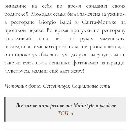
внимание на себя во время свидания своих
родителей. Молодая семья была замечена за ужином
в ресторане Giorgio Baldi в Санта-Монике на
прошлой неделе. Во время прогулки по ресторану
счастливый папа нёс на руках маленького
наследника, имя которого пока не разглашается, а
он широко улыбался от уха до уха, высунув язык и
закрыв глаза из-за вспышки фотокамер папарацци.
Чувствуем, малыш ещё даст жару!
Источник фото: Gettyimages; Социальные сети
Всё самое интересное от Mainstyle в разделе
ТОП-10