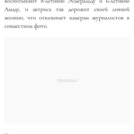
воспитывают 8-летнюю Эсмеральду и 6-летнюю
Амаду, и актриса так дорожит своей личной
жизнью, что отказывает камерам журналистов в
совместном фото.