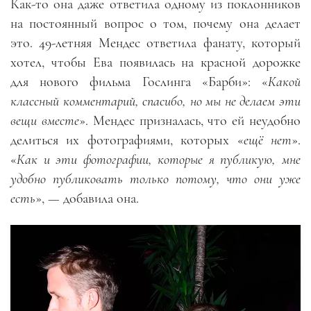
Как-то она даже ответила одному из поклонников
на постоянный вопрос о том, почему она делает
это. 49-летняя Мендес ответила фанату, который
хотел, чтобы Ева появилась на красной дорожке
для нового фильма Гослинга «Барби»: «
Какой
классный комментарий, спасибо, но мы не делаем эти
вещи вместе
». Мендес призналась, что ей неудобно
делиться их фотографиями, которых «
ещё нет
».
«
Как и эти фотографии, которые я публикую, мне
удобно публиковать только потому, что они уже
есть
», — добавила она.