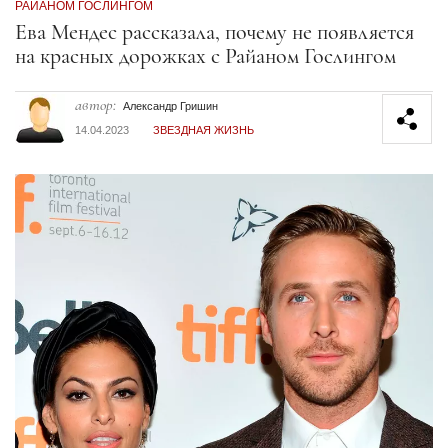
РАЙАНОМ ГОСЛИНГОМ
Секция статей
Ева Мендес рассказала, почему не появляется
на красных дорожках с Райаном Гослингом
автор:
Александр Гришин
14.04.2023
ЗВЕЗДНАЯ ЖИЗНЬ