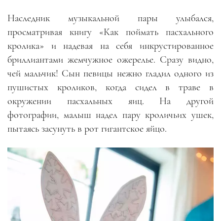
Наследник музыкальной пары улыбался,
просматривая книгу «Как поймать пасхального
кролика» и надевая на себя инкрустированное
бриллиантами жемчужное ожерелье. Сразу видно,
чей мальчик! Сын певицы нежно гладил одного из
пушистых кроликов, когда сидел в траве в
окружении пасхальных яиц. На другой
фотографии, малыш надел пару кроличьих ушек,
пытаясь засунуть в рот гигантское яйцо.