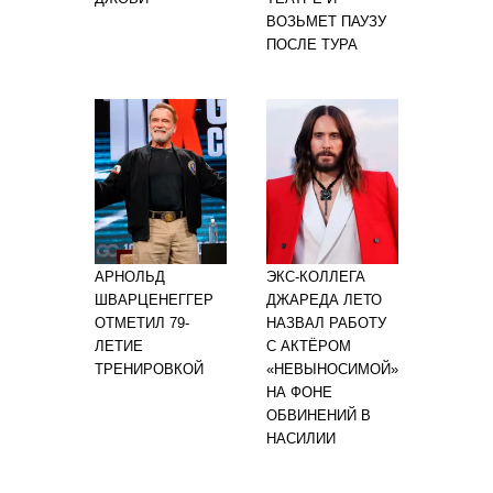
ВОЗЬМЕТ ПАУЗУ
ПОСЛЕ ТУРА
АРНОЛЬД
ЭКС-КОЛЛЕГА
ШВАРЦЕНЕГГЕР
ДЖАРЕДА ЛЕТО
ОТМЕТИЛ 79-
НАЗВАЛ РАБОТУ
ЛЕТИЕ
С АКТЁРОМ
ТРЕНИРОВКОЙ
«НЕВЫНОСИМОЙ»
НА ФОНЕ
ОБВИНЕНИЙ В
НАСИЛИИ