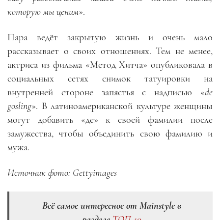
которую мы ценим
».
Пара ведёт закрытую жизнь и очень мало
рассказывает о своих отношениях. Тем не менее,
актриса из фильма «Метод Хитча» опубликовала в
социальных сетях снимок татуировки на
внутренней стороне запястья с надписью «
de
gosling
». В латиноамериканской культуре женщины
могут добавить «де» к своей фамилии после
замужества, чтобы объединить свою фамилию и
мужа.
Источник фото: Gettyimages
Всё самое интересное от Mainstyle в
разделе
ТОП-10