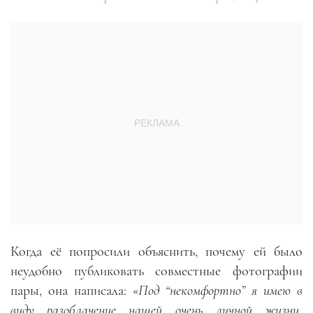
Когда её попросили объяснить, почему ей было
неудобно публиковать совместные фотографии
пары, она написала:
«Под “некомфортно” я имею в
виду разоблачение нашей очень личной жизни,