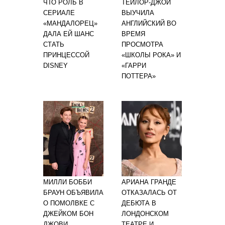
ЧТО РОЛЬ В
ТЕЙЛОР-ДЖОЙ
СЕРИАЛЕ
ВЫУЧИЛА
«МАНДАЛОРЕЦ»
АНГЛИЙСКИЙ ВО
ДАЛА ЕЙ ШАНС
ВРЕМЯ
СТАТЬ
ПРОСМОТРА
ПРИНЦЕССОЙ
«ШКОЛЫ РОКА» И
DISNEY
«ГАРРИ
ПОТТЕРА»
МИЛЛИ БОББИ
АРИАНА ГРАНДЕ
БРАУН ОБЪЯВИЛА
ОТКАЗАЛАСЬ ОТ
О ПОМОЛВКЕ С
ДЕБЮТА В
ДЖЕЙКОМ БОН
ЛОНДОНСКОМ
ДЖОВИ
ТЕАТРЕ И