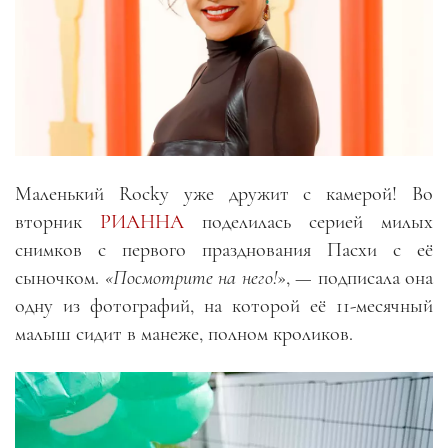
Маленький Rocky уже дружит с камерой! Во
вторник
РИАННА
поделилась серией милых
снимков с первого празднования Пасхи с её
сыночком.
«Посмотрите на него!
», — подписала она
одну из фотографий, на которой её 11-месячный
малыш сидит в манеже, полном кроликов.