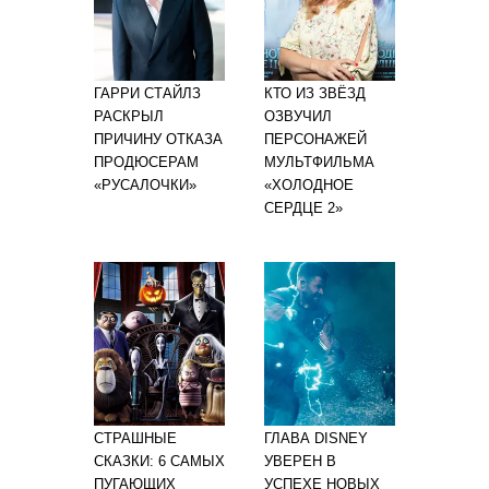
ГАРРИ СТАЙЛЗ
КТО ИЗ ЗВЁЗД
РАСКРЫЛ
ОЗВУЧИЛ
ПРИЧИНУ ОТКАЗА
ПЕРСОНАЖЕЙ
ПРОДЮСЕРАМ
МУЛЬТФИЛЬМА
«РУСАЛОЧКИ»
«ХОЛОДНОЕ
СЕРДЦЕ 2»
СТРАШНЫЕ
ГЛАВА DISNEY
СКАЗКИ: 6 САМЫХ
УВЕРЕН В
ПУГАЮЩИХ
УСПЕХЕ НОВЫХ