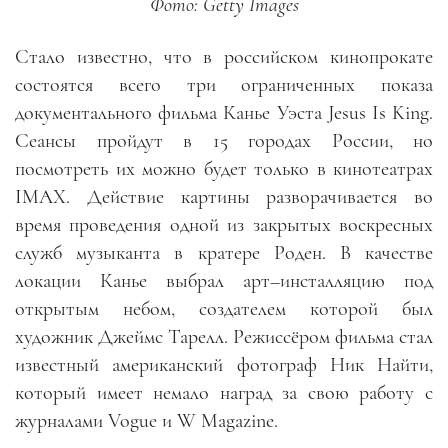
Фото: Getty Images
Стало известно, что в российском кинопрокате
состоятся всего три ограниченных показа
документального фильма Канье Уэста Jesus Is King.
Сеансы пройдут в 15 городах России, но
посмотреть их можно будет только в кинотеатрах
IMAX. Действие картины разворачивается во
время проведения одной из закрытых воскресных
служб музыканта в кратере Роден. В качестве
локации Канье выбрал арт–инсталляцию под
открытым небом, создателем которой был
художник Джеймс Тарелл. Режиссёром фильма стал
известный американский фотограф Ник Найти,
который имеет немало наград за свою работу с
журналами Vogue и W Magazine.