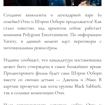
Создание киноленты о легендарной паре (и
семейке) Оззи и Шэрон Осборн продолжается! Как
стало известно, над проектом сейчас работает
компания Polygram Entertainment. По информации
Variety, в данный момент идут переговоры с
потенциальным режиссёром.
Издание сообщает, что кандидатура постановщика
может быть утверждена в самое ближайшее время.
Продюсировать фильм будет сама Шэрон Осборн
вместе со своими детьми — Джеком и Эйми. В
картине прозвучат как хиты группы Black Sabbath,
так и сольные композиции Оззи.
Идея экранизировать историю любви Оззи и