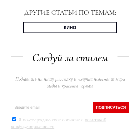
ДРУГИЕ СТАТЬИ ПО ТЕМАМ:
КИНО
Следуй за стилем
Подпишись на нашу рассылку и получай новости из мира
моды и красоты первым
ПОДПИСАТЬСЯ
Я подтверждаю свое согласие с
политикой
конфиденциальности