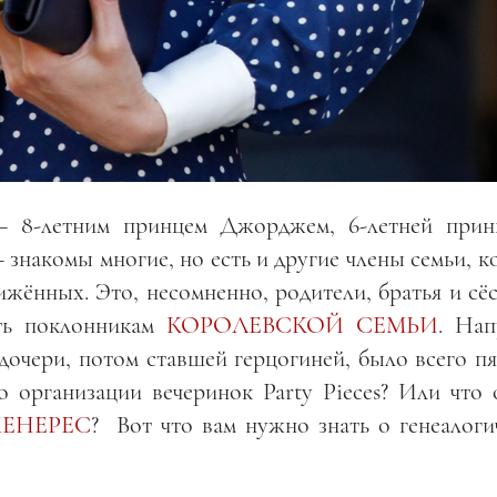
8-летним принцем Джорджем, 6-летней прин
знакомы многие, но есть и другие члены семьи, к
ижённых. Это, несомненно, родители, братья и сё
ать поклонникам
КОРОЛЕВСКОЙ СЕМЬИ
. Нап
х дочери, потом ставшей герцогиней, было всего пя
 организации вечеринок Party Pieces? Или что 
ЕНЕРЕС
? Вот что вам нужно знать о генеалоги