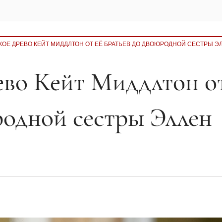
ОЕ ДРЕВО КЕЙТ МИДДЛТОН ОТ ЕЁ БРАТЬЕВ ДО ДВОЮРОДНОЙ СЕСТРЫ Э
ево Кейт Миддлтон о
родной сестры Эллен