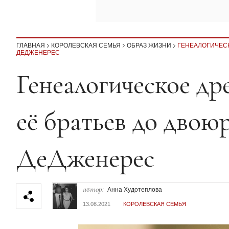
ГЛАВНАЯ
КОРОЛЕВСКАЯ СЕМЬЯ
ОБРАЗ ЖИЗНИ
ГЕНЕАЛОГИЧЕСК
ДЕДЖЕНЕРЕС
Секция статей
Генеалогическое др
её братьев до двою
ДеДженерес
автор:
Анна Худотеплова
13.08.2021
КОРОЛЕВСКАЯ СЕМЬЯ