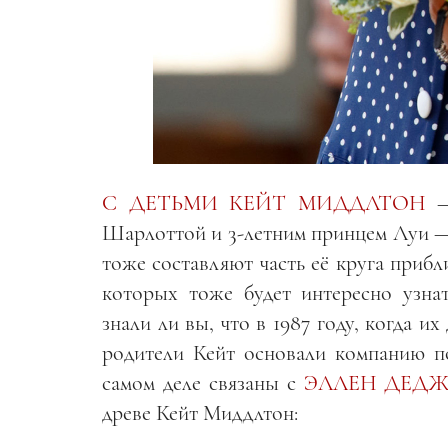
С ДЕТЬМИ КЕЙТ МИДДЛТОН
— 
Шарлоттой и 3-летним принцем Луи — 
тоже составляют часть её круга прибл
которых тоже будет интересно узн
знали ли вы, что в 1987 году, когда и
родители Кейт основали компанию по
самом деле связаны с
ЭЛЛЕН ДЕДЖ
древе Кейт Миддлтон: