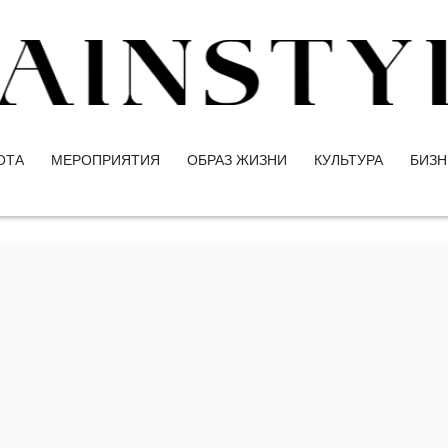
ОТА
МЕРОПРИЯТИЯ
ОБРАЗ ЖИЗНИ
КУЛЬТУРА
БИЗН