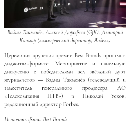
Вадим Такменёв, Алексей Дорофеев (GfK), Дмитрий
Качмар (коммерческий директор, Яндекс)
Церемония вручения премии Best Brands прошла в
диджитал-формате. Мероприятие и панельную
дискуссию с победителями вел звёздный дуэт
журналистов — Вадим Такменёв (телеведущий и
заместитель генерального продюсера АО
«Телекомпания НТВ») и Николай Усков,
редакционный директор Forbes.
Источник фото: Best Brands