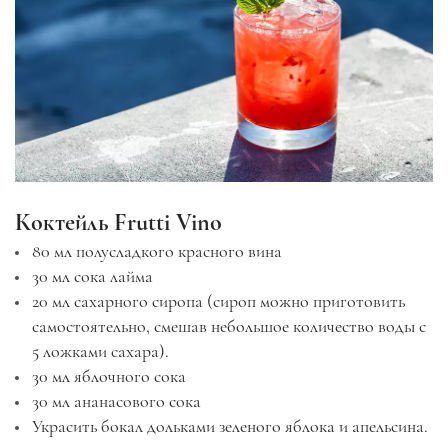
Коктейль Frutti Vino
80 мл полусладкого красного вина
30 мл сока лайма
20 мл сахарного сиропа (сироп можно приготовить
самостоятельно, смешав небольшое количество воды с
5 ложками сахара).
30 мл яблочного сока
30 мл ананасового сока
Украсить бокал дольками зеленого яблока и апельсина.