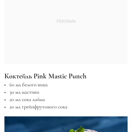
Коктейль Pink Mastic Punch
60 мл белого вина
30 мл мастики
20 мл сока лайма
20 мл грейпфрутового сока