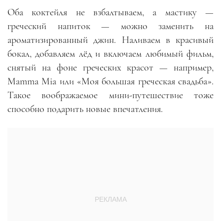
Оба коктейля не взбалтываем, а мастику —
греческий напиток — можно заменить на
ароматизированный джин. Наливаем в красивый
бокал, добавляем лёд и включаем любимый фильм,
снятый на фоне греческих красот — например,
Mamma Mia или «Моя большая греческая свадьба».
Такое воображаемое мини-путешествие тоже
способно подарить новые впечатления.