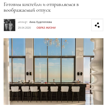
Секция статей
Готовим коктейли и отправляемся в
воображаемый отпуск
автор:
Анна Худотеплова
29.04.2020
ОБРАЗ ЖИЗНИ