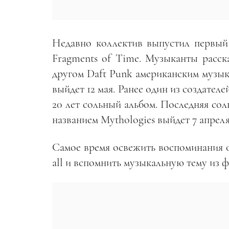
Недавно коллектив выпустил первый 
Fragments of Time. Музыканты расска
другом Daft Punk американским музы
выйдет 12 мая. Ранее один из создател
20 лет сольный альбом. Последняя сол
названием Mythologies выйдет 7 апреля
Самое время освежить воспоминания о
all и вспомнить музыкальную тему из 