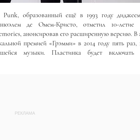
t Punk, образованный ещё в 1993 году диджее
нюэлем де Омем-Кристо, отметил 10-летие 
mories, анонсировав его расширенную версию. В 
альной премией «Грэмми» в 2014 году пять раз, 
вшейся музыки. Пластинка будет включать 