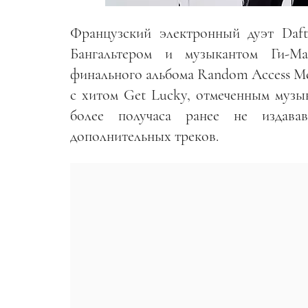
Французский электронный дуэт Daf
Бангальтером и музыкантом Ги-Ма
финального альбома Random Access Me
с хитом Get Lucky, отмеченным музык
более получаса ранее не издава
дополнительных треков.