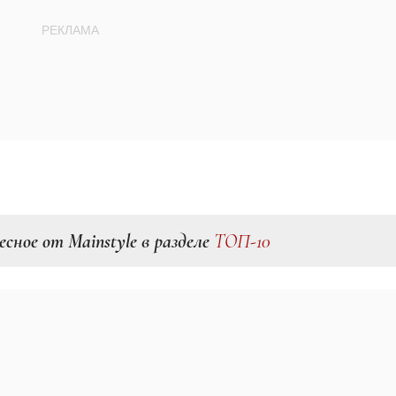
есное от Mainstyle в разделе
ТОП-10