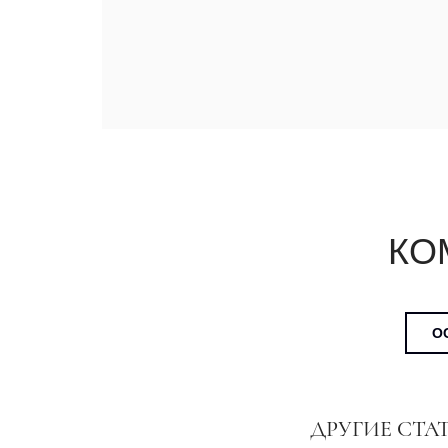
КО
О
ДРУГИЕ СТА