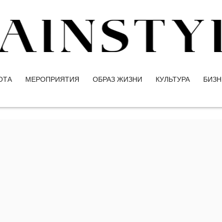
ОТА
МЕРОПРИЯТИЯ
ОБРАЗ ЖИЗНИ
КУЛЬТУРА
БИЗН