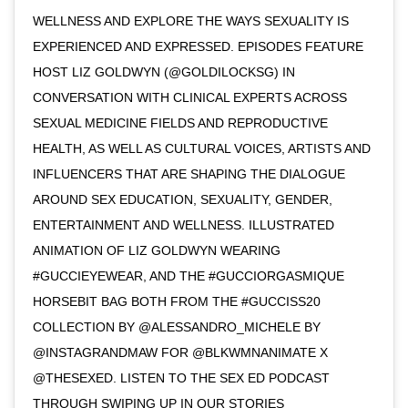
WELLNESS AND EXPLORE THE WAYS SEXUALITY IS
EXPERIENCED AND EXPRESSED. EPISODES FEATURE
HOST LIZ GOLDWYN (@GOLDILOCKSG) IN
CONVERSATION WITH CLINICAL EXPERTS ACROSS
SEXUAL MEDICINE FIELDS AND REPRODUCTIVE
HEALTH, AS WELL AS CULTURAL VOICES, ARTISTS AND
INFLUENCERS THAT ARE SHAPING THE DIALOGUE
AROUND SEX EDUCATION, SEXUALITY, GENDER,
ENTERTAINMENT AND WELLNESS. ILLUSTRATED
ANIMATION OF LIZ GOLDWYN WEARING
#GUCCIEYEWEAR, AND THE #GUCCIORGASMIQUE
HORSEBIT BAG BOTH FROM THE #GUCCISS20
COLLECTION BY @ALESSANDRO_MICHELE BY
@INSTAGRANDMAW FOR @BLKWMNANIMATE X
@THESEXED. LISTEN TO THE SEX ED PODCAST
THROUGH SWIPING UP IN OUR STORIES