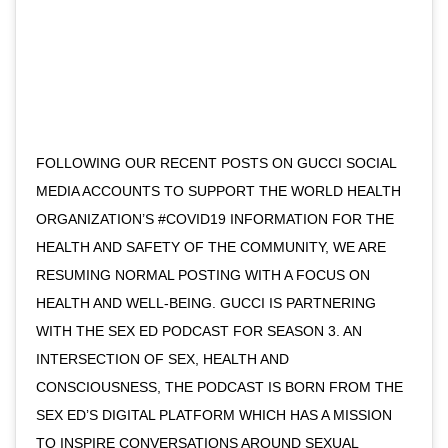
FOLLOWING OUR RECENT POSTS ON GUCCI SOCIAL
MEDIA ACCOUNTS TO SUPPORT THE WORLD HEALTH
ORGANIZATION’S #COVID19 INFORMATION FOR THE
HEALTH AND SAFETY OF THE COMMUNITY, WE ARE
RESUMING NORMAL POSTING WITH A FOCUS ON
HEALTH AND WELL-BEING. GUCCI IS PARTNERING
WITH THE SEX ED PODCAST FOR SEASON 3. AN
INTERSECTION OF SEX, HEALTH AND
CONSCIOUSNESS, THE PODCAST IS BORN FROM THE
SEX ED’S DIGITAL PLATFORM WHICH HAS A MISSION
TO INSPIRE CONVERSATIONS AROUND SEXUAL