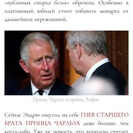
«
публичная стирка белья
» обречена. Особенно в
платиновый юбилей стоит избавить монарха от
дальнейших переживаний.
Принц Чарльз и принц Эндрю
Сейчас Эндрю ощутил на себе
ГНЕВ СТАРШЕГО
БРАТА ПРИНЦА ЧАРЛЬЗА
даже больше, чем
когда-либо. Уже не новость, что королева считает