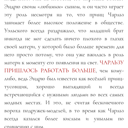
Эндрю своим «
любимым
» сыном, и он часто играет
эту роль несмотря на то, что принц Чарльз
занимает более высокое положение в обществе.
Уэльского всегда раздражало, что младший брат
никогда не мог сделать ничего плохого в глазах
своей матери, у которой было больше времени для
него просто потому, что она уже вжилась в роль
матери к моменту его появления на свет.
ЧАРЛЬЗУ
ПРИШЛОСЬ РАБОТАТЬ БОЛЬШЕ
, чем кому-
либо, ведь Эндрю был известен как весёлый принц-
тусовщик, хорошо выглядящий и всегда
встречающийся с нужными людьми во всех самых
модных местах. И это, не считая бесконечного
вороха подружек-моделей, в то время как Чарльз
всегда казался более кислым и унылым по
сравнению с ним.