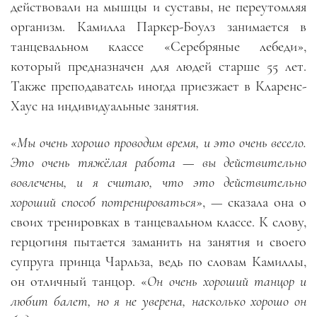
действовали на мышцы и суставы, не переутомляя
организм. Камилла Паркер-Боулз занимается в
танцевальном классе «Серебряные лебеди»,
который предназначен для людей старше 55 лет.
Также преподаватель иногда приезжает в Кларенс-
Хаус на индивидуальные занятия.
«
Мы очень хорошо проводим время, и это очень весело.
Это очень тяжёлая работа — вы действительно
вовлечены, и я считаю, что это действительно
хороший способ потренироваться
», — сказала она о
своих тренировках в танцевальном классе. К слову,
герцогиня пытается заманить на занятия и своего
супруга принца Чарльза, ведь по словам Камиллы,
он отличный танцор. «
Он очень хороший танцор и
любит балет, но я не уверена, насколько хорошо он