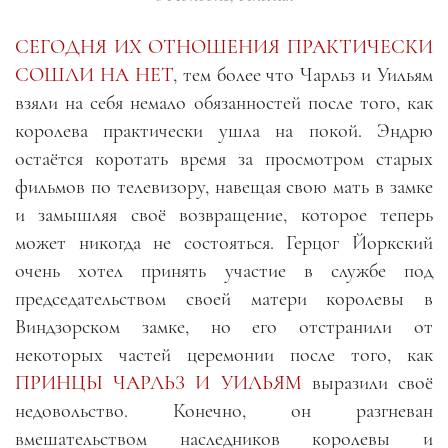
СЕГОДНЯ ИХ ОТНОШЕНИЯ ПРАКТИЧЕСКИ
СОШЛИ НА НЕТ
, тем более что Чарльз и Уильям
взяли на себя немало обязанностей после того, как
королева практически ушла на покой. Эндрю
остаётся коротать время за просмотром старых
фильмов по телевизору, навещая свою мать в замке
и замышляя своё возвращение, которое теперь
может никогда не состояться. Герцог Йоркский
очень хотел принять участие в службе под
председательством своей матери королевы в
Виндзорском замке, но его отстранили от
некоторых частей церемонии после того, как
ПРИНЦЫ ЧАРЛЬЗ И УИЛЬЯМ
выразили своё
недовольство. Конечно, он разгневан
вмешательством наследников королевы и