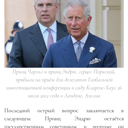
Принц Чарльз и принц Эндрю, герцог Йоркский,
прибыли на приём для делегатов Глобальной
инвестиционной конференции в саду Кларенс-Хаус 26
июля 2012 года в Лондоне, Англия
Последний острый вопрос заключается в
следующем: Принц Эндрю остаётся
государственным советником, и поэтому он