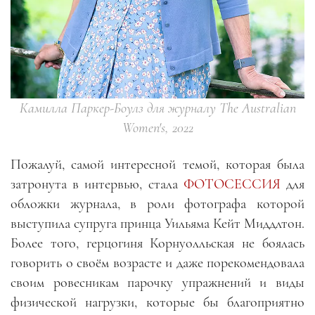
Камилла Паркер-Боулз для журналу The Australian
Women's, 2022
Пожалуй, самой интересной темой, которая была
затронута в интервью, стала
ФОТОСЕССИЯ
для
обложки журнала, в роли фотографа которой
выступила супруга принца Уильяма Кейт Миддлтон.
Более того, герцогиня Корнуолльская не боялась
говорить о своём возрасте и даже порекомендовала
своим ровесникам парочку упражнений и виды
физической нагрузки, которые бы благоприятно