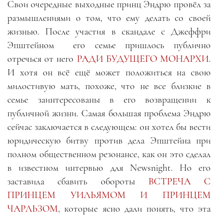
Свои очередные выходные принц Эндрю провёл за
размышлениями о том, что ему делать со своей
жизнью. После участия в скандале с Джеффри
Эпштейном его семье пришлось публично
отречься от него
РАДИ БУДУЩЕГО МОНАРХИ
.
И хотя он всё ещё может положиться на свою
милостивую мать, похоже, что не все близкие в
семье заинтересованы в его возвращении к
публичной жизни. Самая большая проблема Эндрю
сейчас заключается в следующем: он хотел бы вести
юридическую битву против дела Эпштейна при
полном общественном резонансе, как он это сделал
в известном интервью для Newsnight. Но его
заставила сбавить обороты
ВСТРЕЧА С
ПРИНЦЕМ УИЛЬЯМОМ И ПРИНЦЕМ
ЧАРЛЬЗОМ
, которые ясно дали понять, что эта