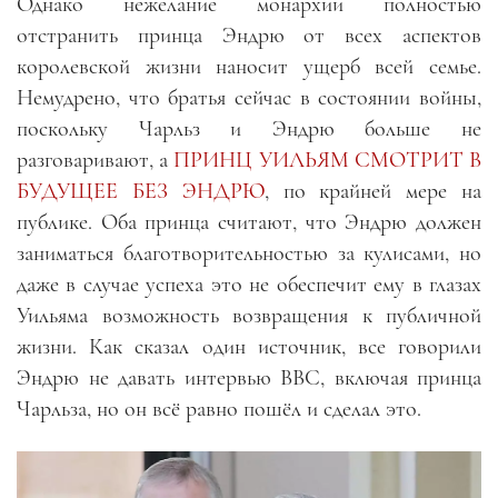
Однако нежелание монархии полностью
отстранить принца Эндрю от всех аспектов
королевской жизни наносит ущерб всей семье.
Немудрено, что братья сейчас в состоянии войны,
поскольку Чарльз и Эндрю больше не
разговаривают, а
ПРИНЦ УИЛЬЯМ СМОТРИТ В
БУДУЩЕЕ БЕЗ ЭНДРЮ
, по крайней мере на
публике. Оба принца считают, что Эндрю должен
заниматься благотворительностью за кулисами, но
даже в случае успеха это не обеспечит ему в глазах
Уильяма возможность возвращения к публичной
жизни. Как сказал один источник, все говорили
Эндрю не давать интервью BBC, включая принца
Чарльза, но он всё равно пошёл и сделал это.