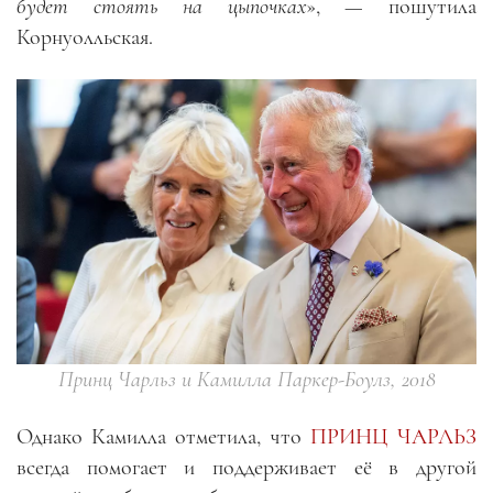
будет стоять на цыпочках
», — пошутила
Корнуолльская.
Принц Чарльз и Камилла Паркер-Боулз, 2018
Однако Камилла отметила, что
ПРИНЦ ЧАРЛЬЗ
всегда помогает и поддерживает её в другой