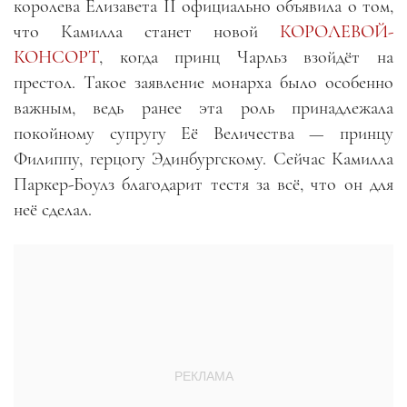
королева Елизавета II официально объявила о том,
что Камилла станет новой
КОРОЛЕВОЙ-
КОНСОРТ
, когда принц Чарльз взойдёт на
престол. Такое заявление монарха было особенно
важным, ведь ранее эта роль принадлежала
покойному супругу Её Величества — принцу
Филиппу, герцогу Эдинбургскому. Сейчас Камилла
Паркер-Боулз благодарит тестя за всё, что он для
неё сделал.