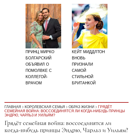
ПРИНЦ МИРКО
КЕЙТ МИДДЛТОН
БОЛГАРСКИЙ
ВНОВЬ
ОБЪЯВИЛ О
ПРИЗНАЛИ
ПОМОЛВКЕ С
САМОЙ
КОЛЛЕГОЙ-
СТИЛЬНОЙ
ВРАЧОМ
БРИТАНКОЙ
ГЛАВНАЯ
КОРОЛЕВСКАЯ СЕМЬЯ
ОБРАЗ ЖИЗНИ
ГРЯДЁТ
СЕМЕЙНАЯ ВОЙНА: ВОССОЕДИНЯТСЯ ЛИ КОГДА-НИБУДЬ ПРИНЦЫ
ЭНДРЮ, ЧАРЛЬЗ И УИЛЬЯМ?
Секция статей
Грядёт семейная война: воссоединятся ли
когда-нибудь принцы Эндрю, Чарльз и Уильям?