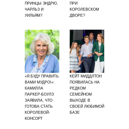
ПРИНЦЫ ЭНДРЮ,
ПРИ
ЧАРЛЬЗ И
КОРОЛЕВСКОМ
УИЛЬЯМ?
ДВОРЕ?
«Я БУДУ ПРАВИТЬ
КЕЙТ МИДДЛТОН
ВАМИ МУДРО!»:
ПОЯВИЛАСЬ НА
КАМИЛЛА
РЕДКОМ
ПАРКЕР-БОУЛЗ
СЕМЕЙНОМ
ЗАЯВИЛА, ЧТО
ВЫХОДЕ В
ГОТОВА СТАТЬ
СВОЕЙ ЛЮБИМОЙ
КОРОЛЕВОЙ-
БАЗЕ
КОНСОРТ