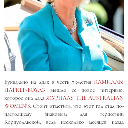
Буквально на днях в честь 75-летия
КАМИЛЛЫ
ПАРКЕР-БОУЛЗ
вышло её новое интервью,
которое она дала
ЖУРНАЛУ THE AUSTRALIAN
WOMEN'S
. Стоит отметить, что этот год стал по-
настоящему знаковым для герцогини
Корнуолльской, ведь несколько месяцев назад