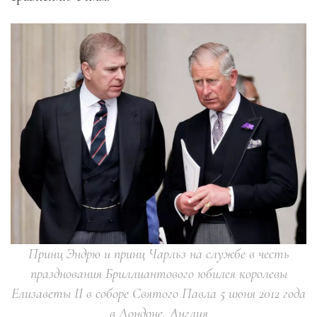
Принц Эндрю и принц Чарльз на службе в честь
празднования Бриллиантового юбилея королевы
Елизаветы II в соборе Святого Павла 5 июня 2012 года
в Лондоне, Англия