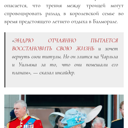
опасается, что трения между троицей могут
спровоцировать разлад в королевской семье во
время предстоящего летнего отдыха в Балморале.
«
ЭНДРЮ ОТЧАЯННО ПЫТАЕТСЯ
ВОССТАНОВИТЬ СВОЮ ЖИЗНЬ
и хочет
вернуть свои титулы. Но он злится на Чарльза
и Уильяма за то, что они помешали его
планам», — сказал инсайдер.