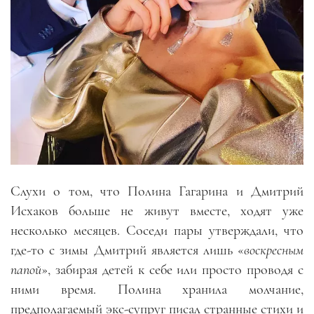
Слухи о том, что Полина Гагарина и Дмитрий
Исхаков больше не живут вместе, ходят уже
несколько месяцев. Соседи пары утверждали, что
где-то с зимы Дмитрий является лишь «
воскресным
папой
», забирая детей к себе или просто проводя с
ними время. Полина хранила молчание,
предполагаемый экс-супруг писал странные стихи и