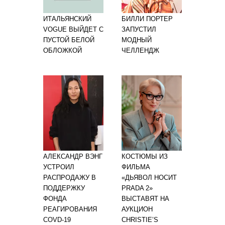
ИТАЛЬЯНСКИЙ
БИЛЛИ ПОРТЕР
VOGUE ВЫЙДЕТ С
ЗАПУСТИЛ
ПУСТОЙ БЕЛОЙ
МОДНЫЙ
ОБЛОЖКОЙ
ЧЕЛЛЕНДЖ
АЛЕКСАНДР ВЭНГ
КОСТЮМЫ ИЗ
УСТРОИЛ
ФИЛЬМА
РАСПРОДАЖУ В
«ДЬЯВОЛ НОСИТ
ПОДДЕРЖКУ
PRADA 2»
ФОНДА
ВЫСТАВЯТ НА
РЕАГИРОВАНИЯ
АУКЦИОН
COVD-19
CHRISTIE’S