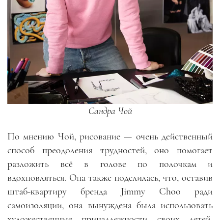
Сандра Чой
По мнению Чой, рисование — очень действенный
способ преодоления трудностей, оно помогает
разложить всё в голове по полочкам и
вдохновляться. Она также поделилась, что, оставив
штаб-квартиру бренда Jimmy Choo ради
самоизоляции, она вынуждена была использовать
художественные принадлежности своих детей.