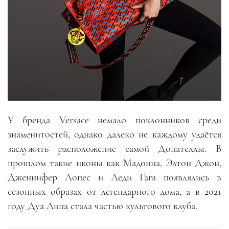
У бренда Versace немало поклонников среди
знаменитостей, однако далеко не каждому удаётся
заслужить расположение самой Донателлы. В
прошлом такие иконы как Мадонна, Элтон Джон,
Дженнифер Лопес и Леди Гага появлялись в
сезонных образах от легендарного дома, а в 2021
году Дуа Липа стала частью культового клуба.