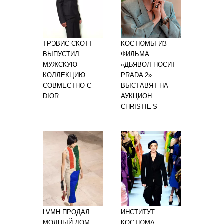
ТРЭВИС СКОТТ
КОСТЮМЫ ИЗ
ВЫПУСТИЛ
ФИЛЬМА
МУЖСКУЮ
«ДЬЯВОЛ НОСИТ
КОЛЛЕКЦИЮ
PRADA 2»
СОВМЕСТНО С
ВЫСТАВЯТ НА
DIOR
АУКЦИОН
CHRISTIE’S
LVMH ПРОДАЛ
ИНСТИТУТ
МОДНЫЙ ДОМ
КОСТЮМА