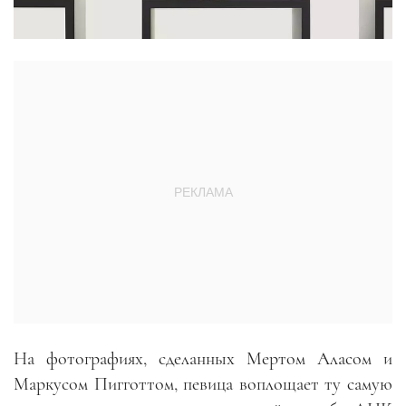
На фотографиях, сделанных Мертом Аласом и
Маркусом Пигготтом, певица воплощает ту самую