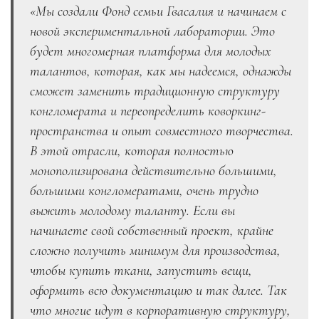
«
Мы создали Фонд семьи Гвасалия и начинаем с
новой экспериментальной лаборатории. Это
будет многомерная платформа для молодых
талантов, которая, как мы надеемся, однажды
сможет заменить традиционную структуру
конгломерата и переопределить коворкинг-
пространства и опыт совместного творчества.
В этой отрасли, которая полностью
монополизирована действительно большими,
большими конгломератами, очень трудно
выжить молодому таланту. Если вы
начинаете свой собственный проект, крайне
сложно получить минимум для производства,
чтобы купить ткани, запустить вещи,
оформить всю документацию и так далее. Так
что многие идут в корпоративную структуру,