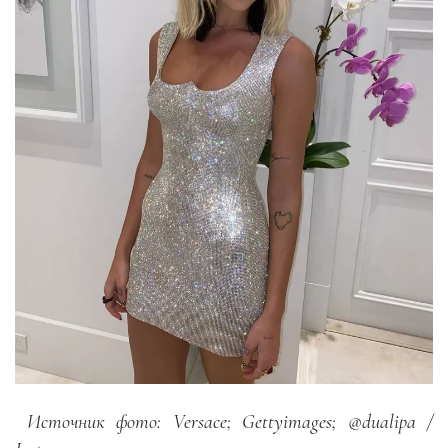
Источник фото: Versace; Gettyimages; @dualipa /