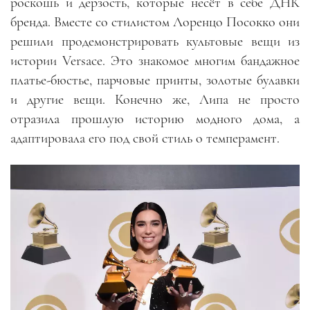
роскошь и дерзость, которые несёт в себе ДНК
бренда. Вместе со стилистом Лоренцо Посокко они
решили продемонстрировать культовые вещи из
истории Versace. Это знакомое многим бандажное
платье-бюстье, парчовые принты, золотые булавки
и другие вещи. Конечно же, Липа не просто
отразила прошлую историю модного дома, а
адаптировала его под свой стиль о темперамент.