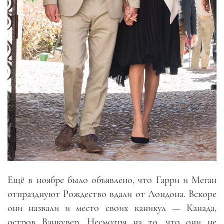
Ещё в ноябре было объявлено, что Гарри и Меган
отпразднуют Рождество вдали от Лондона. Вскоре
они назвали и место своих каникул
—
Канада,
остров Ванкувер. Несмотря на то, что они не