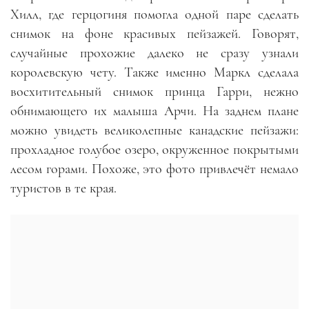
Хилл, где герцогиня помогла одной паре сделать
снимок на фоне красивых пейзажей. Говорят,
случайные прохожие далеко не сразу узнали
королевскую чету. Также именно Маркл сделала
восхитительный снимок принца Гарри, нежно
обнимающего их малыша Арчи. На заднем плане
можно увидеть великолепные канадские пейзажи:
прохладное голубое озеро, окруженное покрытыми
лесом горами. Похоже, это фото привлечёт немало
туристов в те края.