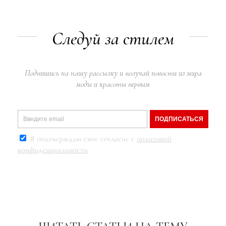
Следуй за стилем
Подпишись на нашу рассылку и получай новости из мира
моды и красоты первым
ПОДПИСАТЬСЯ
Я подтверждаю свое согласие с
политикой
конфиденциальности