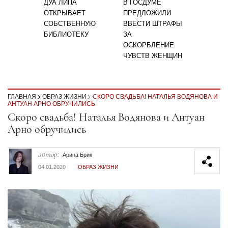
ДУА ЛИПА
В ГОСДУМЕ
ОТКРЫВАЕТ
ПРЕДЛОЖИЛИ
СОБСТВЕННУЮ
ВВЕСТИ ШТРАФЫ
БИБЛИОТЕКУ
ЗА
ОСКОРБЛЕНИЕ
ЧУВСТВ ЖЕНЩИН
ГЛАВНАЯ
ОБРАЗ ЖИЗНИ
СКОРО СВАДЬБА! НАТАЛЬЯ ВОДЯНОВА И
АНТУАН АРНО ОБРУЧИЛИСЬ
Секция статей
Скоро свадьба! Наталья Водянова и Антуан
Арно обручились
автор:
Арина Брик
04.01.2020
ОБРАЗ ЖИЗНИ