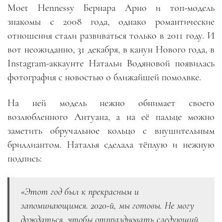
Moet Hennessy Бернара Арно и топ-модель
знакомы с 2008 года, однако романтические
отношения стали развиваться только в 2011 году. И
вот неожиданно, 31 декабря, в канун Нового года, в
Instagram-аккаунте Натальи Водяновой появилась
фотография с новостью о ближайшей помолвке.
На ней модель нежно обнимает своего
возлюбленного Антуана, а на её пальце можно
заметить обручальное кольцо с внушительным
бриллиантом. Наталья сделала тёплую и нежную
подпись:
«Этот год был к прекрасным и
запоминающимся. 2020-й, мы готовы. Не могу
дождаться, чтобы отпраздновать следующий