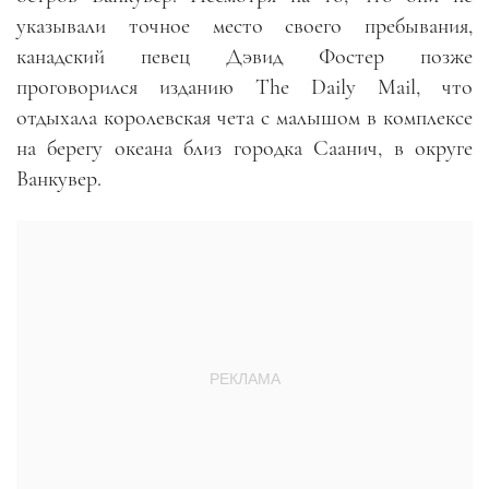
указывали точное место своего пребывания,
канадский певец Дэвид Фостер позже
проговорился изданию The Daily Mail, что
отдыхала королевская чета с малышом в комплексе
на берегу океана близ городка Саанич, в округе
Ванкувер.