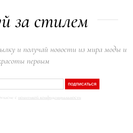
й за стилем
ылку и получай новости из мира моды и
красоты первым
ПОДПИСАТЬСЯ
огласие с
политикой конфиденциальности