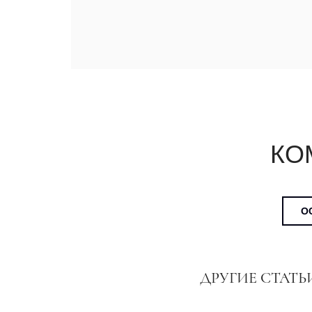
КО
О
ДРУГИЕ СТАТЬ