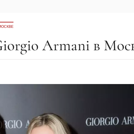
 МОСКВЕ
iorgio Armani в Мос