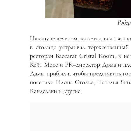
Робе
Накануне вечером, кажется, вся светс
в столице устраивал торжественный
ресторан Baccarat Cristal Room, в и
Кейт Мосс и PR
–
директор Дома и пл
Дамы прибыли, чтобы представить гос
посетили Илона Столье, Наталья Яки
Канделаки и другие.