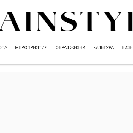
ОТА
МЕРОПРИЯТИЯ
ОБРАЗ ЖИЗНИ
КУЛЬТУРА
БИЗН