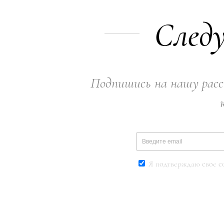
Следу
Подпишись на нашу расс
Я подтверждаю свое с