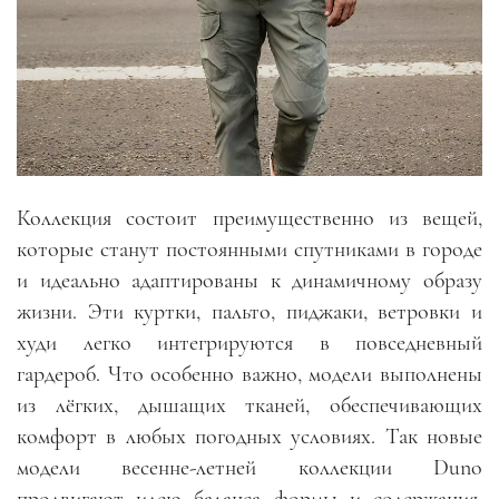
Коллекция состоит преимущественно из вещей,
которые станут постоянными спутниками в городе
и идеально адаптированы к динамичному образу
жизни. Эти куртки, пальто, пиджаки, ветровки и
худи легко интегрируются в повседневный
гардероб. Что особенно важно, модели выполнены
из лёгких, дышащих тканей, обеспечивающих
комфорт в любых погодных условиях. Так новые
модели весенне-летней коллекции Duno
продвигают идею баланса формы и содержания,