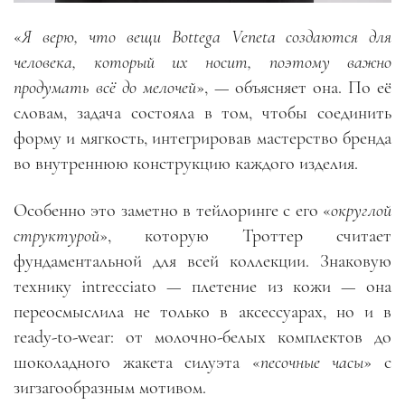
«
Я верю, что вещи Bottega Veneta создаются для
человека, который их носит, поэтому важно
продумать всё до мелочей
», — объясняет она. По её
словам, задача состояла в том, чтобы соединить
форму и мягкость, интегрировав мастерство бренда
во внутреннюю конструкцию каждого изделия.
Особенно это заметно в тейлоринге с его «
округлой
структурой
», которую Троттер считает
фундаментальной для всей коллекции. Знаковую
технику intrecciato — плетение из кожи — она
переосмыслила не только в аксессуарах, но и в
ready-to-wear: от молочно-белых комплектов до
шоколадного жакета силуэта «
песочные часы
» с
зигзагообразным мотивом.