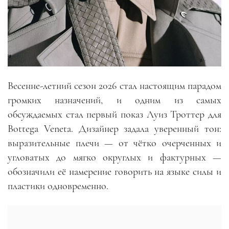
Весенне-летний сезон 2026 стал настоящим парадом
громких назначений, и одним из самых
обсуждаемых стал первый показ Луиз Троттер для
Bottega Veneta. Дизайнер задала уверенный тон:
выразительные плечи — от чётко очерченных и
угловатых до мягко округлых и фактурных —
обозначили её намерение говорить на языке силы и
пластики одновременно.