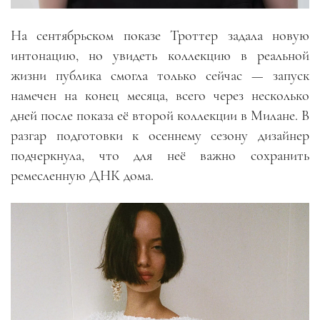
На сентябрьском показе Троттер задала новую
интонацию, но увидеть коллекцию в реальной
жизни публика смогла только сейчас — запуск
намечен на конец месяца, всего через несколько
дней после показа её второй коллекции в Милане. В
разгар подготовки к осеннему сезону дизайнер
подчеркнула, что для неё важно сохранить
ремесленную ДНК дома.