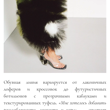
Обувная линия варьируется от лаконичных
лоферов и кроссовок до футуристичных
ботильонов с прозрачными каблуками и
текстурированных туфель. «
Мне хотелось добавить
расслабленности, мягкости и игры
», — отмечает