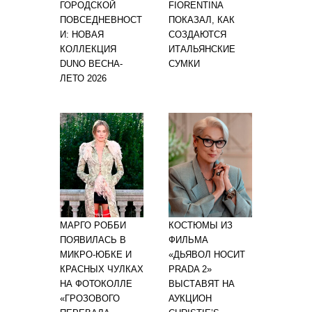
ГОРОДСКОЙ
FIORENTINA
ПОВСЕДНЕВНОСТ
ПОКАЗАЛ, КАК
И: НОВАЯ
СОЗДАЮТСЯ
КОЛЛЕКЦИЯ
ИТАЛЬЯНСКИЕ
DUNO ВЕСНА-
СУМКИ
ЛЕТО 2026
МАРГО РОББИ
КОСТЮМЫ ИЗ
ПОЯВИЛАСЬ В
ФИЛЬМА
МИКРО-ЮБКЕ И
«ДЬЯВОЛ НОСИТ
КРАСНЫХ ЧУЛКАХ
PRADA 2»
НА ФОТОКОЛЛЕ
ВЫСТАВЯТ НА
«ГРОЗОВОГО
АУКЦИОН