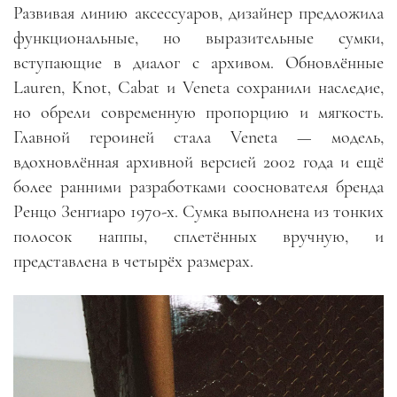
Развивая линию аксессуаров, дизайнер предложила
функциональные, но выразительные сумки,
вступающие в диалог с архивом. Обновлённые
Lauren, Knot, Cabat и Veneta сохранили наследие,
но обрели современную пропорцию и мягкость.
Главной героиней стала Veneta — модель,
вдохновлённая архивной версией 2002 года и ещё
более ранними разработками сооснователя бренда
Ренцо Зенгиаро 1970-х. Сумка выполнена из тонких
полосок наппы, сплетённых вручную, и
представлена в четырёх размерах.