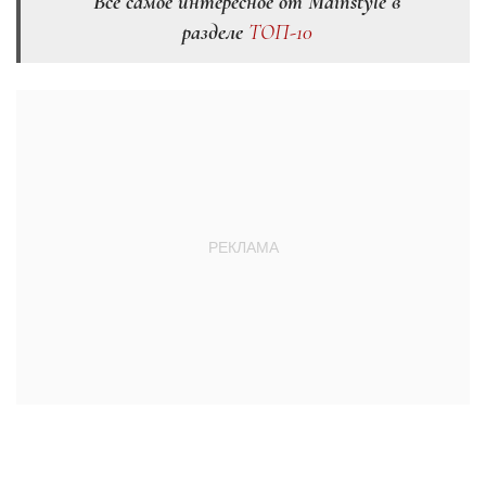
Всё самое интересное от Mainstyle в
разделе
ТОП-10