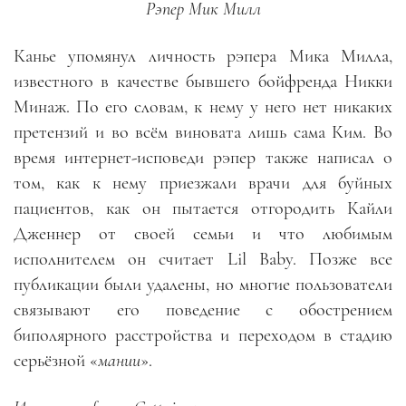
Рэпер Мик Милл
Канье упомянул личность рэпера Мика Милла,
известного в качестве бывшего бойфренда Никки
Минаж. По его словам, к нему у него нет никаких
претензий и во всём виновата лишь сама Ким. Во
время интернет-исповеди рэпер также написал о
том, как к нему приезжали врачи для буйных
пациентов, как он пытается отгородить Кайли
Дженнер от своей семьи и что любимым
исполнителем он считает Lil Baby. Позже все
публикации были удалены, но многие пользователи
связывают его поведение с обострением
биполярного расстройства и переходом в стадию
серьёзной «
мании
».