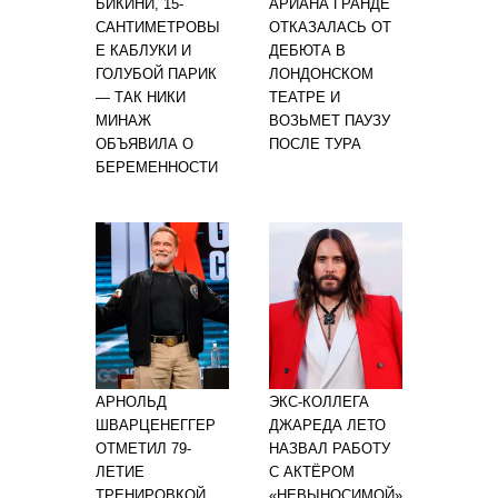
БИКИНИ, 15-
АРИАНА ГРАНДЕ
САНТИМЕТРОВЫ
ОТКАЗАЛАСЬ ОТ
Е КАБЛУКИ И
ДЕБЮТА В
ГОЛУБОЙ ПАРИК
ЛОНДОНСКОМ
— ТАК НИКИ
ТЕАТРЕ И
МИНАЖ
ВОЗЬМЕТ ПАУЗУ
ОБЪЯВИЛА О
ПОСЛЕ ТУРА
БЕРЕМЕННОСТИ
АРНОЛЬД
ЭКС-КОЛЛЕГА
ШВАРЦЕНЕГГЕР
ДЖАРЕДА ЛЕТО
ОТМЕТИЛ 79-
НАЗВАЛ РАБОТУ
ЛЕТИЕ
С АКТЁРОМ
ТРЕНИРОВКОЙ
«НЕВЫНОСИМОЙ»