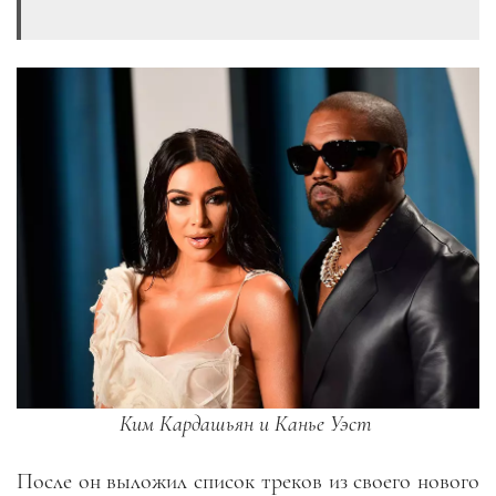
Ким Кардашьян и Канье Уэст
После он выложил список треков из своего нового