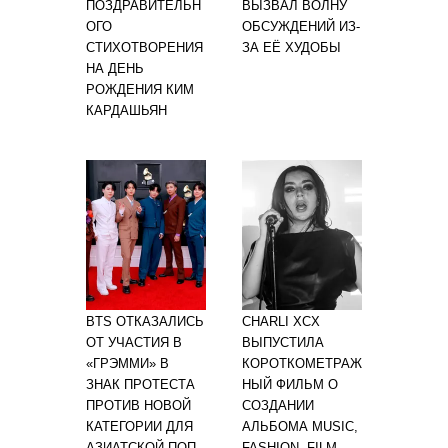
ПОЗДРАВИТЕЛЬН
ВЫЗВАЛ ВОЛНУ
ОГО
ОБСУЖДЕНИЙ ИЗ-
СТИХОТВОРЕНИЯ
ЗА ЕЁ ХУДОБЫ
НА ДЕНЬ
РОЖДЕНИЯ КИМ
КАРДАШЬЯН
BTS ОТКАЗАЛИСЬ
CHARLI XCX
ОТ УЧАСТИЯ В
ВЫПУСТИЛА
«ГРЭММИ» В
КОРОТКОМЕТРАЖ
ЗНАК ПРОТЕСТА
НЫЙ ФИЛЬМ О
ПРОТИВ НОВОЙ
СОЗДАНИИ
КАТЕГОРИИ ДЛЯ
АЛЬБОМА MUSIC,
АЗИАТСКОЙ ПОП-
FASHION, FILM