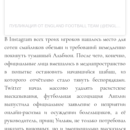
ПУБЛИКАЦИЯ ОТ ENGLAND FOOTBALL TEAM (@ENGLAND)
В Instagram всех троих игроков нашлось место для
сотен смайликов обезьян и требований немедленно
покинуть туманный Альбион. После чего, конечно,
официальные лица вмешались в медиапространство
в попытке остановить начавшийся шабаш, из
которого отчётливо стало тянуть беспорядками.
Twitter начал массово удалять расистские
высказывания, футбольная ассоциация Англии
выпустила официальное заявление о неприятии
онлайн-расизма и осуждении болельщиков, а её
руководитель, принц Уильям, не только потребовал
наказать виновных, но и эмоционально высказался