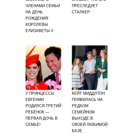
ЧЛЕНАМИ СЕМЬИ
ПРЕСЛЕДУЕТ
НА ДЕНЬ
СТАЛКЕР
РОЖДЕНИЯ
КОРОЛЕВЫ
ЕЛИЗАВЕТЫ II
У ПРИНЦЕССЫ
КЕЙТ МИДДЛТОН
ЕВГЕНИИ
ПОЯВИЛАСЬ НА
РОДИЛСЯ ТРЕТИЙ
РЕДКОМ
РЕБЁНОК —
СЕМЕЙНОМ
ПЕРВАЯ ДОЧЬ В
ВЫХОДЕ В
СЕМЬЕ!
СВОЕЙ ЛЮБИМОЙ
БАЗЕ