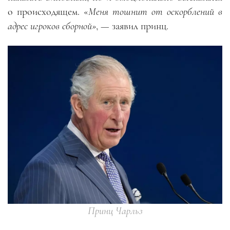
о происходящем. «
Меня тошнит от оскорблений в
адрес игроков сборной»
, — заявил принц.
Принц Чарльз