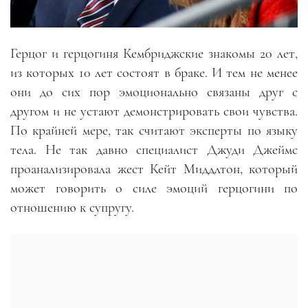
Герцог и герцогиня Кембриджские знакомы 20 лет,
из которых 10 лет состоят в браке. И тем не менее
они до сих пор эмоционально связаны друг с
другом и не устают демонстрировать свои чувства.
По крайней мере, так считают эксперты по языку
тела. Не так давно специалист Джуди Джеймс
проанализировала жест Кейт Миддлтон, который
может говорить о силе эмоций герцогини по
отношению к супругу.