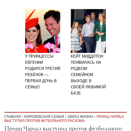
У ПРИНЦЕССЫ
КЕЙТ МИДДЛТОН
ЕВГЕНИИ
ПОЯВИЛАСЬ НА
РОДИЛСЯ ТРЕТИЙ
РЕДКОМ
РЕБЁНОК —
СЕМЕЙНОМ
ПЕРВАЯ ДОЧЬ В
ВЫХОДЕ В
СЕМЬЕ!
СВОЕЙ ЛЮБИМОЙ
БАЗЕ
ГЛАВНАЯ
КОРОЛЕВСКАЯ СЕМЬЯ
ОБРАЗ ЖИЗНИ
ПРИНЦ ЧАРЛЬЗ
ВЫСТУПИЛ ПРОТИВ ФУТБОЛЬНОГО РАСИЗМА
Секция статей
Принц Чарльз выступил против футбольного