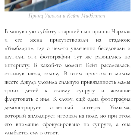
Принц Уильям и Кейт Миддлтон
В минувшую субботу старший сын принца Чарльза
и его жена присутствовали на стадионе
«Уимблдон», где о чём-то увлечённо беседовали и
шутили, эти фотографии тут же разошлись по
интернету. В какой-то момент Кейт рассмеялась,
откинув назад голову. В этом простом и милом
жесте Джуди уловила сильную привязанность мамы
троих детей к своему супругу и желание
флиртовать с ним. К слову, ещё одна фотография
демонстрирует ответный интерес Уильяма,
который аплодирует игрокам на поле, но при этом
его внимание сфокусировано на супруге, а она
улыбается ему в ответ.