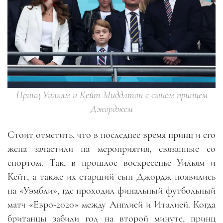
Принц Уильям и Кейт Миддлтон с сыном принцем
Джорджем
Стоит отметить, что в последнее время принц и его
жена зачастили на мероприятия, связанные со
спортом. Так, в прошлое воскресенье Уильям и
Кейт, а также их старший сын Джордж появились
на «Уэмбли», где проходил финальный футбольный
матч «Евро-2020» между Англией и Италией. Когда
британцы забили гол на второй минуте, принц