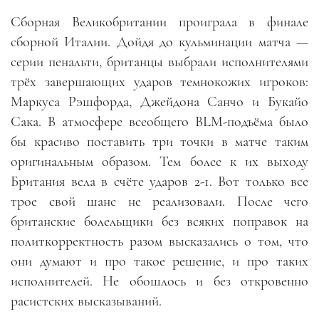
Сборная Великобритании проиграла в финале
сборной Италии. Дойдя до кульминации матча —
серии пенальти, британцы выбрали исполнителями
трёх завершающих ударов темнокожих игроков:
Маркуса Рэшфорда, Джейдона Санчо и Букайо
Сака. В атмосфере всеобщего BLM-подъёма было
бы красиво поставить три точки в матче таким
оригинальным образом. Тем более к их выходу
Британия вела в счёте ударов 2-1. Вот только все
трое свой шанс не реализовали. После чего
британские болельщики без всяких поправок на
политкорректность разом высказались о том, что
они думают и про такое решение, и про таких
исполнителей. Не обошлось и без откровенно
расистских высказываний.