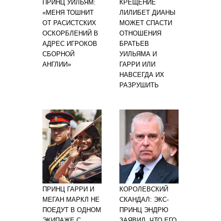
ПРИНЦ УИЛЬЯМ:
КРЕЩЕНИЕ
«МЕНЯ ТОШНИТ
ЛИЛИБЕТ ДИАНЫ
ОТ РАСИСТСКИХ
МОЖЕТ СПАСТИ
ОСКОРБЛЕНИЙ В
ОТНОШЕНИЯ
АДРЕС ИГРОКОВ
БРАТЬЕВ
СБОРНОЙ
УИЛЬЯМА И
АНГЛИИ»
ГАРРИ ИЛИ
НАВСЕГДА ИХ
РАЗРУШИТЬ
ПРИНЦ ГАРРИ И
КОРОЛЕВСКИЙ
МЕГАН МАРКЛ НЕ
СКАНДАЛ: ЭКС-
ПОЕДУТ В ОДНОМ
ПРИНЦ ЭНДРЮ
ЭКИПАЖЕ С
ЗАЯВИЛ, ЧТО ЕГО