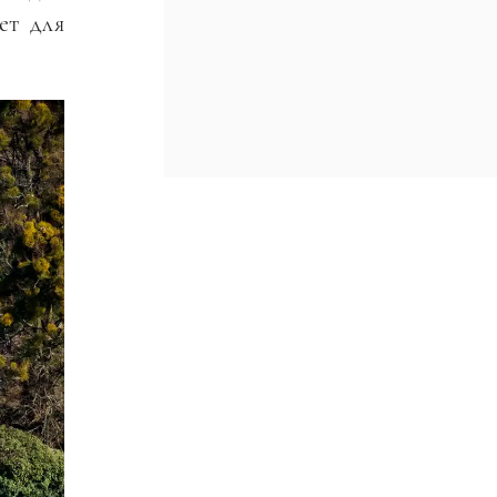
ет для