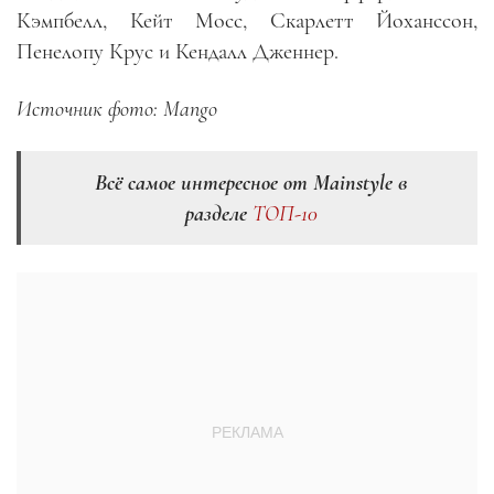
Кэмпбелл, Кейт Мосс, Скарлетт Йоханссон,
Пенелопу Крус и Кендалл Дженнер.
Источник фото: Mango
Всё самое интересное от Mainstyle в
разделе
ТОП-10