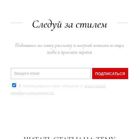
Следуй за стилем
Подпишись на нашу рассылку и получай новости из мира
моды и красоты первым
ПОДПИСАТЬСЯ
Я подтверждаю свое согласие с
политикой
конфиденциальности