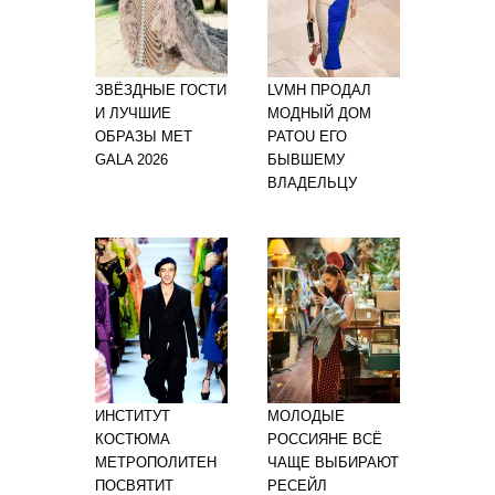
ЗВЁЗДНЫЕ ГОСТИ
LVMH ПРОДАЛ
И ЛУЧШИЕ
МОДНЫЙ ДОМ
ОБРАЗЫ MET
PATOU ЕГО
GALA 2026
БЫВШЕМУ
ВЛАДЕЛЬЦУ
ИНСТИТУТ
МОЛОДЫЕ
КОСТЮМА
РОССИЯНЕ ВСЁ
МЕТРОПОЛИТЕН
ЧАЩЕ ВЫБИРАЮТ
ПОСВЯТИТ
РЕСЕЙЛ