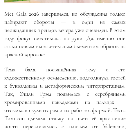
Met Gala 2026 завершился, но обсуждения только
набирают обороты — и один из самых
неожиданных трендов вечера уже очевиден. В этом
году фокус сместился… на руки. Да, именно они
стали новым выразительным элементом образов на
красной дорожке.
Тема бала, посвящённая телу и его
художественному осмыслению, подтолкнула гостей
к буквальным и метафорическим интерпретациям.
Так, Эшли Грэм появилась с серебряными
хромированными накладками на пальцах —
отсылка к скульпторам и их работе с формой. Тесса
Томпсон сделала ставку на цвет: её ярко-синие
ногти перекликались с платьем от Valentino,