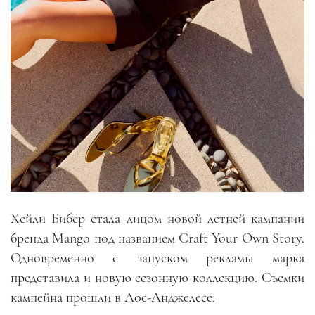
Хейли Бибер стала лицом новой летней кампании
бренда Mango под названием Craft Your Own Story.
Одновременно с запуском рекламы марка
представила и новую сезонную коллекцию. Съемки
кампейна прошли в Лос-Анджелесе.