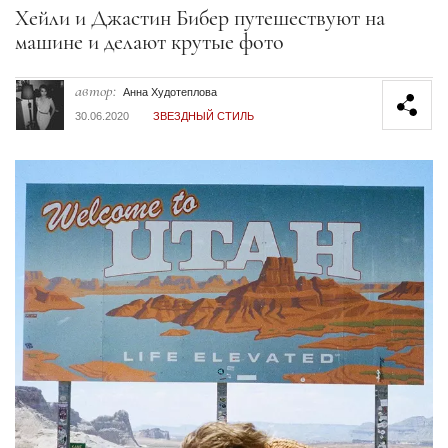
Секция статей
Хейли и Джастин Бибер путешествуют на
машине и делают крутые фото
автор:
Анна Худотеплова
30.06.2020
ЗВЕЗДНЫЙ СТИЛЬ