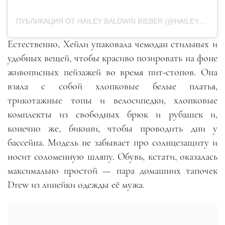
ПУБЛИКАЦИЯ ОТ HAILEY BALDWIN BIEBER (@HAILEYBIEBER)
Естественно, Хейли упаковала чемодан стильных и
удобных вещей, чтобы красиво позировать на фоне
живописных пейзажей во время пит-стопов. Она
взяла с собой хлопковые белые платья,
трикотажные топы и велосипедки, хлопковые
комплекты из свободных брюк и рубашек и,
конечно же, бикини, чтобы проводить дни у
бассейна. Модель не забывает про солнцезащиту и
носит соломенную шляпу. Обувь, кстати, оказалась
максимально простой — пара домашних тапочек
Drew из линейки одежды её мужа.