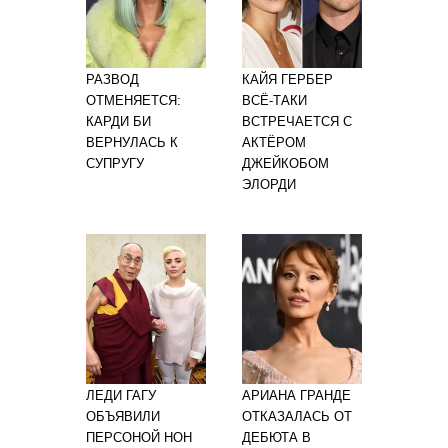
РАЗВОД
КАЙЯ ГЕРБЕР
ОТМЕНЯЕТСЯ:
ВСЁ-ТАКИ
КАРДИ БИ
ВСТРЕЧАЕТСЯ С
ВЕРНУЛАСЬ К
АКТЁРОМ
СУПРУГУ
ДЖЕЙКОБОМ
ЭЛОРДИ
ЛЕДИ ГАГУ
АРИАНА ГРАНДЕ
ОБЪЯВИЛИ
ОТКАЗАЛАСЬ ОТ
ПЕРСОНОЙ НОН
ДЕБЮТА В