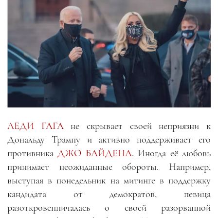
ЛЕДИ ГАГА
не скрывает своей неприязни к
Дональду Трампу и активно поддерживает его
противника
ДЖО БАЙДЕНА
. Иногда её любовь
принимает неожиданные обороты. Например,
выступая в понедельник на митинге в поддержку
кандидата от демократов, певица
разоткровенничалась о своей разорванной