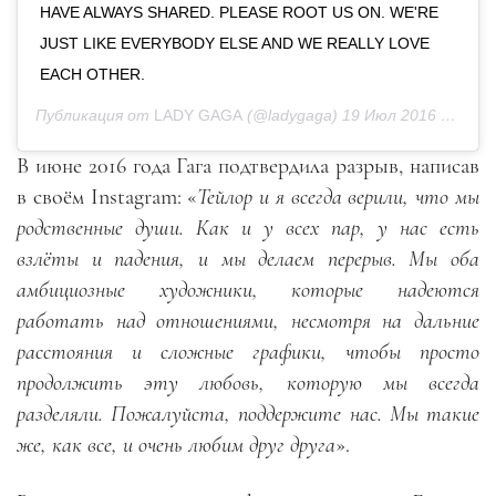
HAVE ALWAYS SHARED. PLEASE ROOT US ON. WE'RE
JUST LIKE EVERYBODY ELSE AND WE REALLY LOVE
EACH OTHER.
Публикация от
LADY GAGA
(@ladygaga)
19 Июл 2016 в 9:05 PDT
В июне 2016 года Гага подтвердила разрыв, написав
в своём Instagram: «
Тейлор и я всегда верили, что мы
родственные души. Как и у всех пар, у нас есть
взлёты и падения, и мы делаем перерыв. Мы оба
амбициозные художники, которые надеются
работать над отношениями, несмотря на дальние
расстояния и сложные графики, чтобы просто
продолжить эту любовь, которую мы всегда
разделяли. Пожалуйста, поддержите нас. Мы такие
же, как все, и очень любим друг друга
».