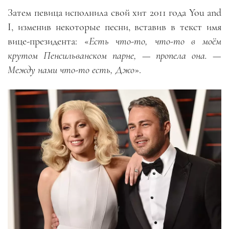
Затем певица исполнила свой хит 2011 года You and
I, изменив некоторые песни, вставив в текст имя
вице-президента: «
Есть что-то, что-то в моём
крутом Пенсильванском парне, — пропела она. —
Между нами что-то есть, Джо
».