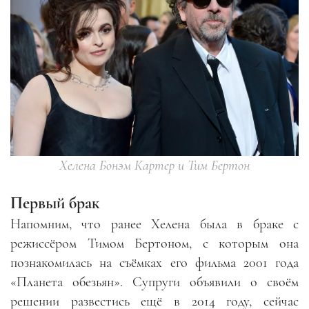
Хелена Бонэм Картер и Тим Бертон
Первый брак
Напомним, что ранее Хелена была в браке с
режиссёром Тимом Бертоном, с которым она
познакомилась на съёмках его фильма 2001 года
«Планета обезьян». Супруги объявили о своём
решении развестись ещё в 2014 году, сейчас