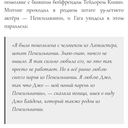
помолвке с бывшим бойфрендом Тейлором Кинни.
Митинг проходил в родном штате 39-летнего
актёра — Пенсильвании, и Гага увидела в этом
параллель:
«Я была помолвлена с человеком из Ланкастера,
штат Пенсильвания. Знаю-знаю, ничего не
вышло. Я так сильно любила его, но это так
просто не работает. Но я всё равно люблю
своего парня из Пенсильвании. Я люблю Джо,
так что Джо — мой новый парень из
Пенсильвании», — сказала певица, имея в виду
Джо Байдена, который также родом из
Пенсильвании.