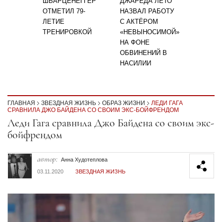
ШВАРЦЕНЕГГЕР
ДЖАРЕДА ЛЕТО
ОТМЕТИЛ 79-
НАЗВАЛ РАБОТУ
ЛЕТИЕ
С АКТЁРОМ
ТРЕНИРОВКОЙ
«НЕВЫНОСИМОЙ»
НА ФОНЕ
ОБВИНЕНИЙ В
НАСИЛИИ
ГЛАВНАЯ
ЗВЕЗДНАЯ ЖИЗНЬ
ОБРАЗ ЖИЗНИ
ЛЕДИ ГАГА
СРАВНИЛА ДЖО БАЙДЕНА СО СВОИМ ЭКС-БОЙФРЕНДОМ
Секция статей
Леди Гага сравнила Джо Байдена со своим экс-
бойфрендом
автор:
Анна Худотеплова
03.11.2020
ЗВЕЗДНАЯ ЖИЗНЬ