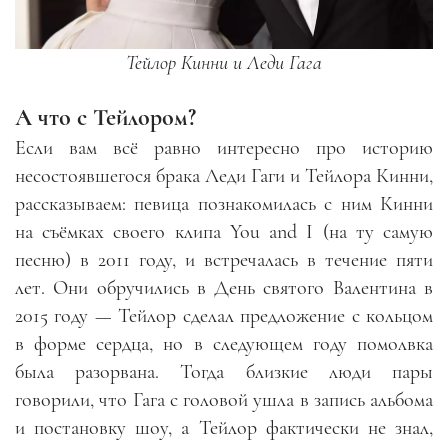
Тейлор Кинни и Леди Гага
А что с Тейлором?
Если вам всё равно интересно про историю
несостоявшегося брака Леди Гаги и Тейлора Кинни,
рассказываем: певица познакомилась с ним Кинни
на съёмках своего клипа You and I (на ту самую
песню) в 2011 году, и встречалась в течение пяти
лет. Они обручились в День святого Валентина в
2015 году — Тейлор сделал предложение с кольцом
в форме сердца, но в следующем году помолвка
была разорвана. Тогда близкие люди пары
говорили, что Гага с головой ушла в запись альбома
и постановку шоу, а Тейлор фактически не знал,