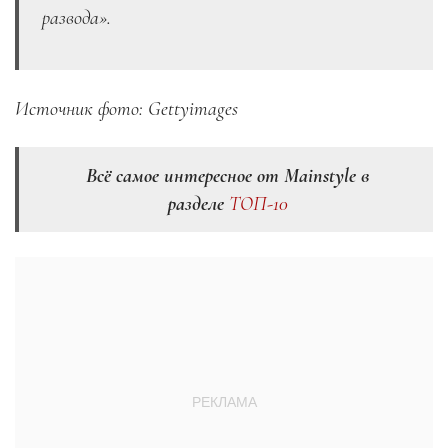
развода».
Источник фото: Gettyimages
Всё самое интересное от Mainstyle в
разделе
ТОП-10