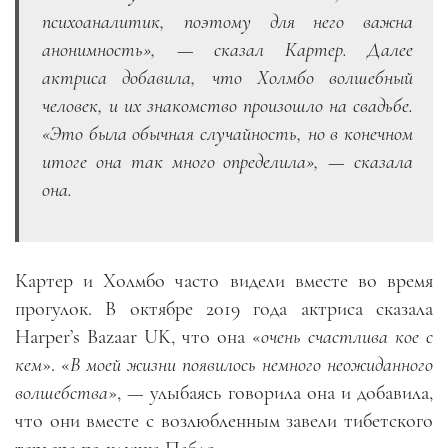
психоаналитик, поэтому для него важна
анонимность», — сказал Картер. Далее
актриса добавила, что Холмбо волшебный
человек, и их знакомство произошло на свадьбе.
«Это была обычная случайность, но в конечном
итоге она так много определила», — сказала
она.
Картер и Холмбо часто видели вместе во время
прогулок. В октябре 2019 года актриса сказала
Harper’s Bazaar UK, что она «
очень счастлива кое с
кем
». «
В моей жизни появилось немного неожиданного
волшебства
», — улыбаясь говорила она и добавила,
что они вместе с возлюбленным завели тибетского